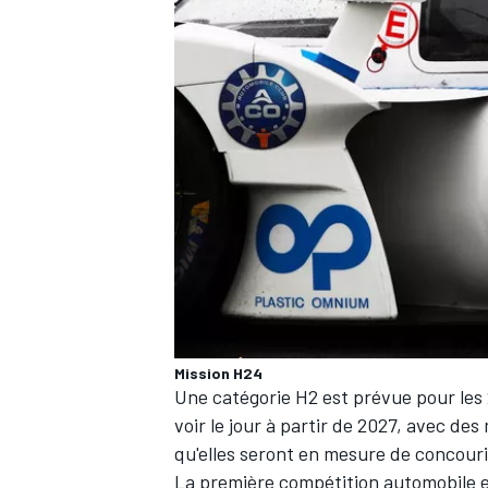
Mission H24
Une catégorie H2 est prévue pour les 
voir le jour à partir de 2027, avec d
qu'elles seront en mesure de concourir
La première compétition automobile e