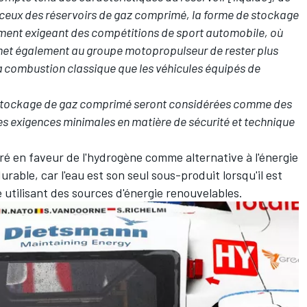
à ceux des réservoirs de gaz comprimé, la forme de stockage
ement exigeant des compétitions de sport automobile, où
ermet également au groupe motopropulseur de rester plus
 à combustion classique que les véhicules équipés de
le stockage de gaz comprimé seront considérées comme des
les exigences minimales en matière de sécurité et technique
é en faveur de l'hydrogène comme alternative à l'énergie
rable, car l'eau est son seul sous-produit lorsqu'il est
 utilisant des sources d'énergie renouvelables.