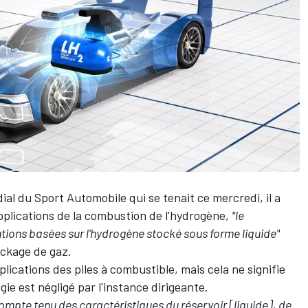
dial du Sport Automobile qui se tenait ce mercredi, il a
pplications de la combustion de l'hydrogène,
"le
ions basées sur l'hydrogène stocké sous forme liquide"
ockage de gaz.
lications des piles à combustible, mais cela ne signifie
gie est négligé par l'instance dirigeante.
ompte tenu des caractéristiques du réservoir [liquide], de