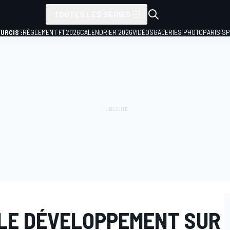
TOUTES LES SÉRIES
URCIS :
RÈGLEMENT F1 2026
CALENDRIER 2026
VIDÉOS
GALERIES PHOTO
PARIS S
 LE DÉVELOPPEMENT SUR