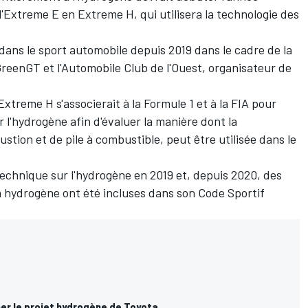
l'Extreme E en Extreme H, qui utilisera la technologie des
 dans le sport automobile depuis 2019 dans le cadre de la
reenGT et l'Automobile Club de l'Ouest, organisateur de
Extreme H s'associerait à la Formule 1 et à la FIA
pour
r l'hydrogène
afin d'évaluer la manière dont la
tion et de pile à combustible, peut être utilisée dans le
technique sur l'hydrogène en 2019 et, depuis 2020, des
 à hydrogène ont été incluses dans son Code Sportif
er le projet hydrogène de Toyota