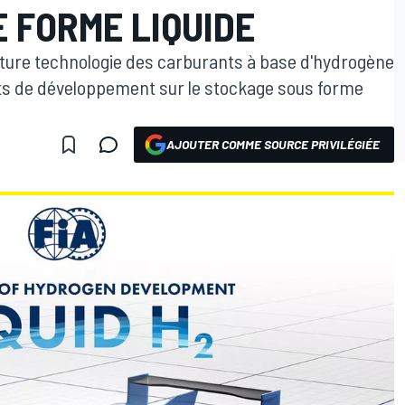
 FORME LIQUIDE
future technologie des carburants à base d'hydrogène
rts de développement sur le stockage sous forme
AJOUTER COMME SOURCE PRIVILÉGIÉE