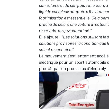
son volume et de son poids inférieurs 
liquide est mieux adaptée à l'environn
l'optimisation est essentielle. Cela p
proche de celui d'une voiture à moteur
réservoirs de gaz comprimé."
Elle ajoute :
"Les solutions utilisant 
solutions provisoires, à condition que 
soient respectées."
Le mouvement s'est lentement accélér
électrique pour un sport automobile du
produit par un processus d'électrolyse