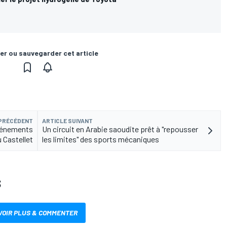
er ou sauvegarder cet article
 PRÉCÉDENT
ARTICLE SUIVANT
événements
Un circuit en Arabie saoudite prêt à "repousser
 Castellet
les limites" des sports mécaniques
S
VOIR PLUS & COMMENTER