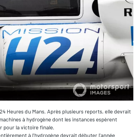
24 Heures du Mans. Après plusieurs reports, elle devrait
es machines à hydrogène dont les instances espèrent
 pour la victoire finale.
ntièrement à l'hydrogène devrait débuter l'année