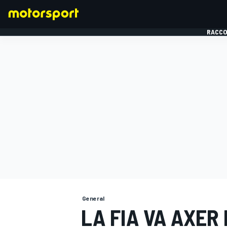
RACCO
FORMULE 1
General
LA FIA VA AXER