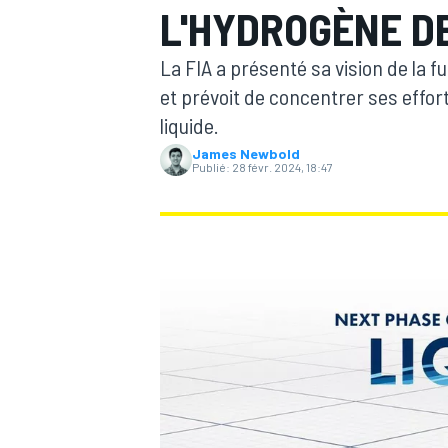
L'HYDROGÈNE DE
La FIA a présenté sa vision de la 
et prévoit de concentrer ses effo
liquide.
James Newbold
MOTOGP
Publié:
28 févr. 2024, 18:47