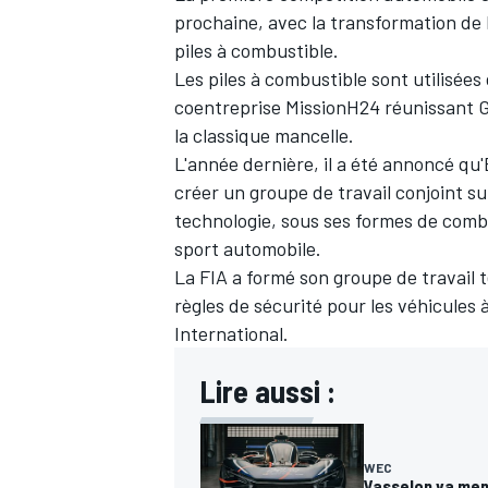
prochaine, avec la transformation de 
piles à combustible.
Les piles à combustible sont utilisées
coentreprise MissionH24 réunissant G
la classique mancelle.
AUTRES CHAMPIONNATS
L'année dernière, il a été annoncé qu'
créer un groupe de travail conjoint su
technologie, sous ses formes de combus
sport automobile.
La FIA a formé son groupe de travail 
règles de sécurité pour les véhicules
International.
Lire aussi :
WEC
Vasselon va men