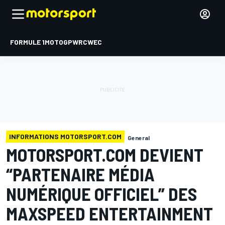
FORMULE 1
MOTOGP
WRC
WEC
INFORMATIONS MOTORSPORT.COM
General
MOTORSPORT.COM DEVIENT
“PARTENAIRE MÉDIA
NUMÉRIQUE OFFICIEL” DES
MAXSPEED ENTERTAINMENT