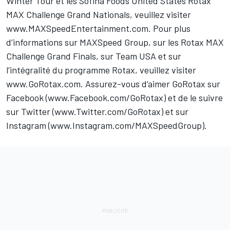
Winter Tour et les Sofina Foods United States Rotax
MAX Challenge Grand Nationals, veuillez visiter
www.MAXSpeedEntertainment.com
. Pour plus
d’informations sur MAXSpeed Group, sur les Rotax MAX
Challenge Grand Finals, sur Team USA et sur
l’intégralité du programme Rotax, veuillez visiter
www.GoRotax.com
. Assurez-vous d’aimer GoRotax sur
Facebook (
www.Facebook.com/GoRotax
) et de le suivre
sur Twitter (
www.Twitter.com/GoRotax
) et sur
Instagram (
www.Instagram.com/MAXSpeedGroup
).