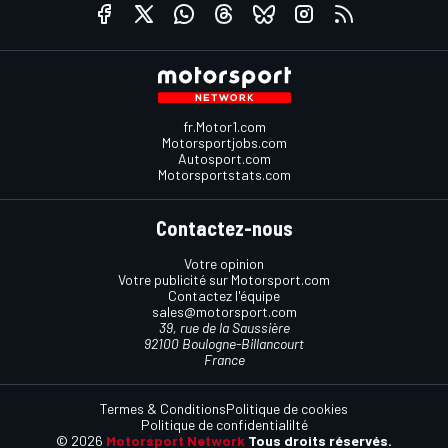
fr.Motor1.com
Motorsportjobs.com
Autosport.com
Motorsportstats.com
Contactez-nous
Votre opinion
Votre publicité sur Motorsport.com
Contactez l'équipe
sales@motorsport.com
39, rue de la Saussière
92100 Boulogne-Billancourt
France
Termes & Conditions
Politique de cookies
Politique de confidentialilté
© 2026
Motorsport Network
Tous droits réservés.