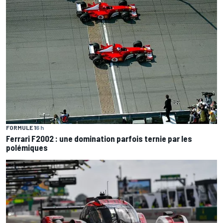
FORMULE 1
6 h
Ferrari F2002 : une domination parfois ternie par les
polémiques