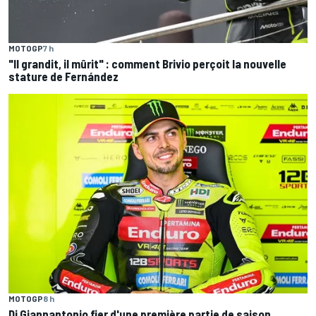
MOTOGP
7 h
"Il grandit, il mûrit" : comment Brivio perçoit la nouvelle
stature de Fernández
MOTOGP
8 h
Di Giannantonio fier d'une première partie de saison