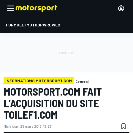
FORMULE 1
MOTOGP
WRC
WEC
INFORMATIONS MOTORSPORT.COM
General
MOTORSPORT.COM FAIT
L’ACQUISITION DU SITE
TOILEF1.COM
Mis à jour:
25 mars 2015, 19:23