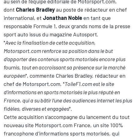
au sein de l’équipe éditoriale de Motorsport.com,
dont
Charles Bradley
au poste de rédacteur en chef
international, et
Jonathan Noble
en tant que
responsable Formule 1, deux grands noms de la presse
sport auto issus du magazine Autosport.
"
Avec la finalisation de cette acquisition,
Motorsport.com renforce sa position dans le but
d’apporter des contenus sports motorisés encore plus
fournis, tout en accroissant sa présence sur le marché
européen
", commente Charles Bradley, rédacteur en
chef de Motorsport.com. "
ToileF1.com est le site
d’informations en sports motorisés le plus réputé en
France, qui a su bâtir l’une des audiences internet les plus
fidèles, diverses et engagées
".
Cette acquisition s’accompagne du lancement du tout
nouveau site
Motorsport.com France
, un site 100%
francophone d’informations sports motorisés, qui