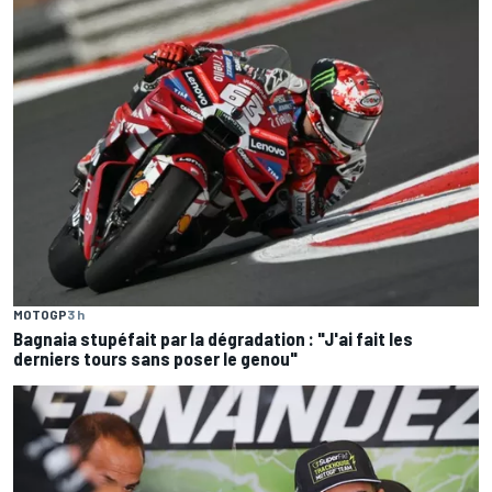
MOTOGP
3 h
Bagnaia stupéfait par la dégradation : "J'ai fait les
derniers tours sans poser le genou"