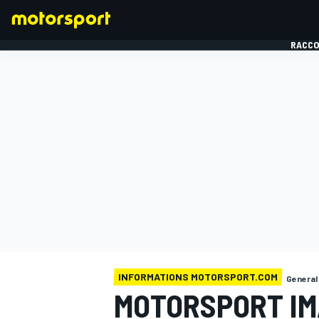
RACCO
FORMULE 1
INFORMATIONS MOTORSPORT.COM
General
MOTORSPORT IM