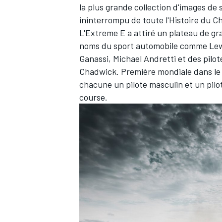
la plus grande collection d'images de
ininterrompu de toute l'Histoire du 
L'Extreme E a attiré un plateau de g
noms du sport automobile comme Lewi
Ganassi, Michael Andretti et des pilo
AUTRES CHAMPIONNATS
Chadwick. Première mondiale dans le 
chacune un pilote masculin et un pilo
course.