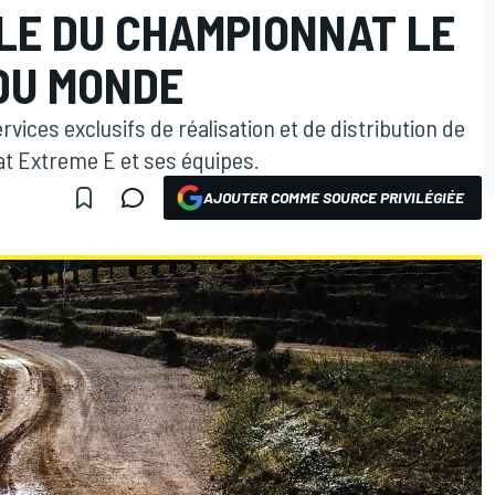
LLE DU CHAMPIONNAT LE
DU MONDE
vices exclusifs de réalisation et de distribution de
t Extreme E et ses équipes.
AJOUTER COMME SOURCE PRIVILÉGIÉE