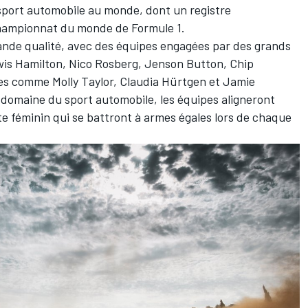
 sport automobile au monde, dont un registre
Championnat du monde de Formule 1.
rande qualité, avec des équipes engagées par des grands
s Hamilton, Nico Rosberg, Jenson Button, Chip
tes comme Molly Taylor, Claudia Hürtgen et Jamie
domaine du sport automobile, les équipes aligneront
te féminin qui se battront à armes égales lors de chaque