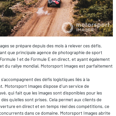
mages
se prépare depuis des mois à relever ces défis.
tant que principale agence de photographie de sport
Formule 1 et de Formule E en direct, et ayant également
 et du rallye mondial,
Motorsport Images
est parfaitement
 s'accompagnent des défis logistiques liés à la
nt.
Motorsport Images
dispose d'un service de
é, qui fait que les images sont disponibles pour les
dès qu'elles sont prises. Cela permet aux clients de
verture en direct et en temps réel des compétitions, ce
 concurrents dans ce domaine.
Motorsport Images
abrite