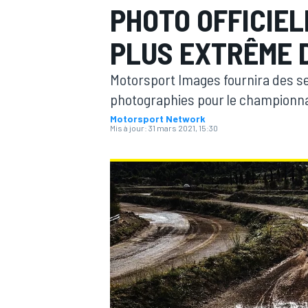
PHOTO OFFICIE
PLUS EXTRÊME 
Motorsport Images fournira des ser
photographies pour le championna
MOTOGP
Motorsport Network
Mis à jour:
31 mars 2021, 15:30