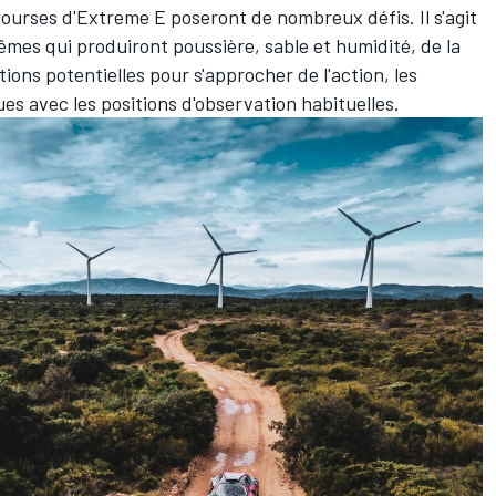
 courses d'Extreme E poseront de nombreux défis. Il s'agit
s qui produiront poussière, sable et humidité, de la
ions potentielles pour s'approcher de l'action, les
ues avec les positions d'observation habituelles.