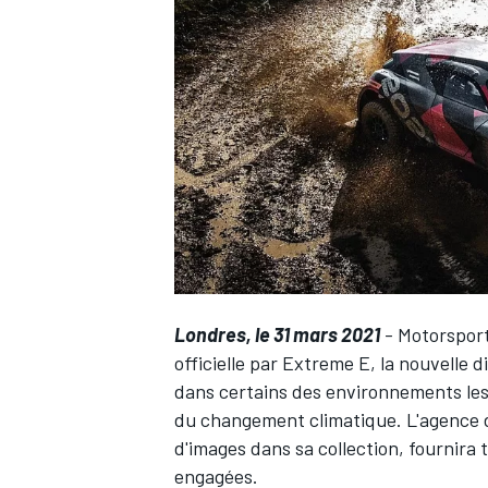
WRC
Londres, le 31 mars 2021
-
Motorspor
officielle par Extreme E, la nouvelle 
dans certains des environnements les 
WEC
du changement climatique. L'agence
d'images dans sa collection, fournira 
engagées.