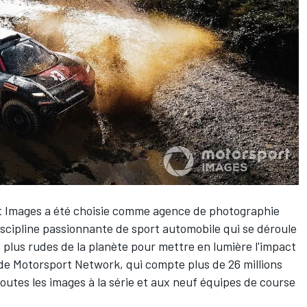
t Images
a été choisie comme agence de photographie
discipline passionnante de sport automobile qui se déroule
plus rudes de la planète pour mettre en lumière l'impact
 de
Motorsport Network
, qui compte plus de 26 millions
toutes les images à la série et aux neuf équipes de course