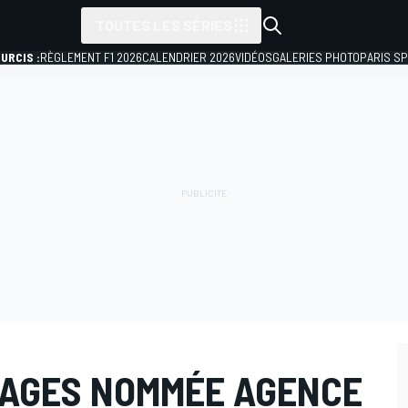
TOUTES LES SÉRIES
URCIS :
RÈGLEMENT F1 2026
CALENDRIER 2026
VIDÉOS
GALERIES PHOTO
PARIS S
AGES NOMMÉE AGENCE