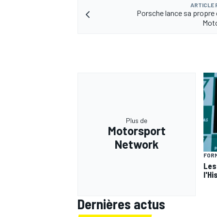
ARTICLE
Porsche lance sa propre 
Moto
AUTRES CHAMPIONNATS
Plus de
Motorsport
Network
FORM
Les
l'Hi
Dernières actus