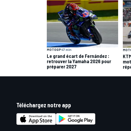
MOTOGP
47 min
MOT
Le grand écart de Fernández :
KTM
retrouver la Yamaha 2026 pour
mot
préparer 2027
rép
Téléchargez notre app