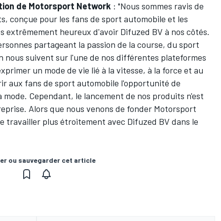
itation de Motorsport Network
: "Nous sommes ravis de
s, conçue pour les fans de sport automobile et les
s extrêmement heureux d'avoir Difuzed BV à nos côtés.
ersonnes partageant la passion de la course, du sport
n nous suivent sur l'une de nos différentes plateformes
primer un mode de vie lié à la vitesse, à la force et au
ir aux fans de sport automobile l'opportunité de
a mode. Cependant, le lancement de nos produits n'est
reprise. Alors que nous venons de fonder Motorsport
 travailler plus étroitement avec Difuzed BV dans le
er ou sauvegarder cet article