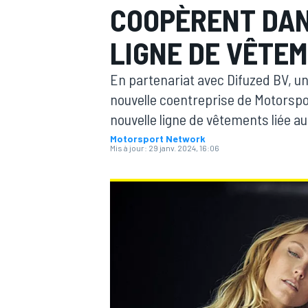
COOPÈRENT DAN
LIGNE DE VÊTE
En partenariat avec Difuzed BV, une
nouvelle coentreprise de Motorspo
MOTOGP
nouvelle ligne de vêtements liée a
Motorsport Network
Mis à jour:
29 janv. 2024, 16:06