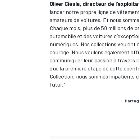
Oliver Ciesla, directeur de l'explo
lancer notre propre ligne de vêtement
amateurs de voitures. Et nous somme
Chaque mois, plus de 50 millions de p
automobile et des voitures d'exceptio
numériques. Nos collections veulent ex
courage. Nous voulons également offr
communiquer leur passion à travers l
que la première étape de cette coent
Collection, nous sommes impatients de
futur."
Partag