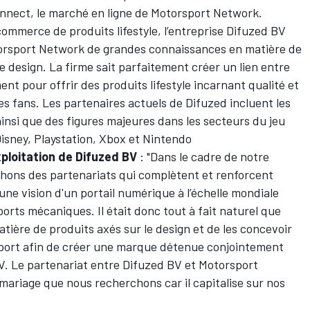
onnect, le marché en ligne de
Motorsport Network
.
commerce de produits lifestyle, l’entreprise Difuzed BV
orsport Network
de grandes connaissances en matière de
 design. La firme sait parfaitement créer un lien entre
t pour offrir des produits lifestyle incarnant qualité et
es fans. Les partenaires actuels de Difuzed incluent les
insi que des figures majeures dans les secteurs du jeu
Disney, Playstation, Xbox et Nintendo
xploitation de Difuzed BV
: "Dans le cadre de notre
chons des partenariats qui complètent et renforcent
une vision d'un portail numérique à l’échelle mondiale
orts mécaniques. Il était donc tout à fait naturel que
tière de produits axés sur le design et de les concevoir
sport afin de créer une marque détenue conjointement
. Le partenariat entre Difuzed BV et Motorsport
ariage que nous recherchons car il capitalise sur nos