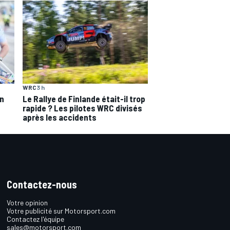
WRC
3 h
on
Le Rallye de Finlande était-il trop
rapide ? Les pilotes WRC divisés
après les accidents
Contactez-nous
Votre opinion
Votre publicité sur Motorsport.com
Contactez l'équipe
sales@motorsport.com