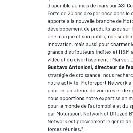
disponible au mois de mars sur ASI C
Forte de 20 ans d'expérience dans le 
apporte à la nouvelle branche de
Mot
développement de produits axés sur le
une marque et son public, non seulemen
innovation, mais aussi pour charmer l
grands distributeurs Inditex et H&M a
vidéo et du divertissement : Marvel, 
Gustavo Antonioni, directeur de l’e
stratégie de croissance, nous recher
notre activité. Motorsport Network a 
pour les amateurs de voitures et de sp
nous apportions notre expertise en ma
pour le monde de l'automobile et du 
par Motorsport Network et Difuzed BV
Network est précisément le genre de m
forces réunies."