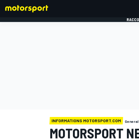
RACCO
FORMULE 1
INFORMATIONS MOTORSPORT.COM
General
MOTORSPORT NE