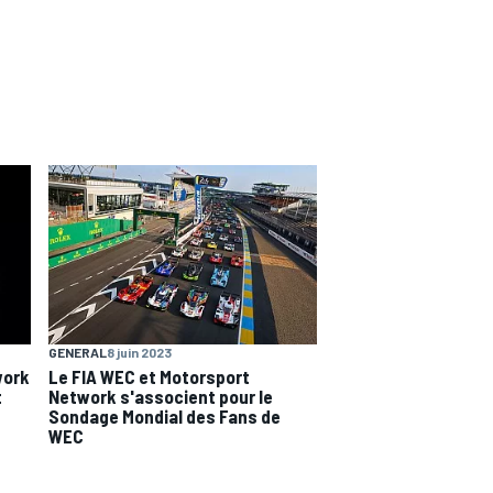
GENERAL
8 juin 2023
work
Le FIA WEC et Motorsport
t
Network s'associent pour le
Sondage Mondial des Fans de
WEC