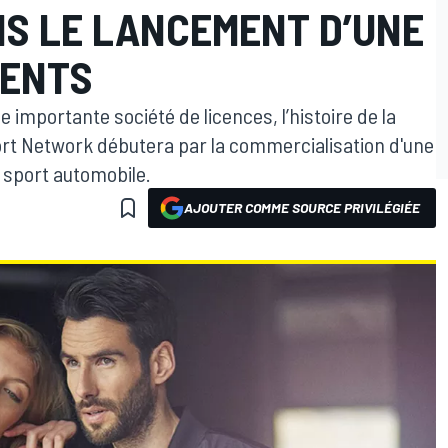
S LE LANCEMENT D’UNE
MENTS
 importante société de licences, l’histoire de la
rt Network débutera par la commercialisation d'une
u sport automobile.
AJOUTER COMME SOURCE PRIVILÉGIÉE