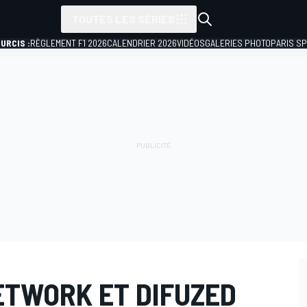
TOUTES LES SÉRIES
URCIS :
RÈGLEMENT F1 2026
CALENDRIER 2026
VIDÉOS
GALERIES PHOTO
PARIS S
TWORK ET DIFUZED