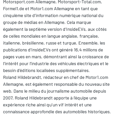
Motorsport.com Allemagne, Motorsport-Total.com,
Formel1.de et
Motor1.com
Allemagne en tant que
cinquième site d’information numérique national du
groupe de médias en Allemagne. Cela marque
également la septième version d’
InsideEVs
, aux côtés
de celles mondiales en langue anglaise, française,
italienne, brésilienne, russe et turque. Ensemble, les
publications d’
InsideEVs
ont généré 16,4 millions de
pages vues en mars, démontrant ainsi la croissance de
l’intérêt pour l’industrie des véhicules électriques et le
besoin d’éditions localisées supplémentaires.
Roland Hildebrandt, rédacteur en chef de
Motor1.com
Allemagne, est également responsable du nouveau site
web. Dans le milieu du journalisme automobile depuis
2007, Roland Hildebrandt apporte à l'équipe une
expérience riche ainsi qu'un vif intérêt et une
connaissance approfondie des automobiles historiques.