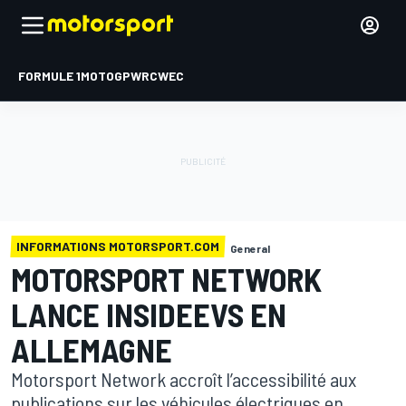
FORMULE 1
MOTOGP
WRC
WEC
INFORMATIONS MOTORSPORT.COM
General
MOTORSPORT NETWORK
LANCE INSIDEEVS EN
ALLEMAGNE
Motorsport Network accroît l’accessibilité aux
publications sur les véhicules électriques en