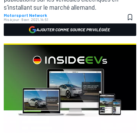
s'installant sur le marché allemand.
Motorsport Network
Mis à jour:
9 avr. 2021, 14:51
AJOUTER COMME SOURCE PRIVILÉGIÉE