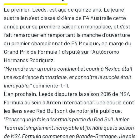
Le premier, Leeds, est âgé de quinze ans. Le jeune
australien s'est classé sixième de F4 Australie cette
année pour sa première saison en monoplace, et s'est
fait remarquer en remportant la manche d'ouverture
du premier championnat de F4 Mexique, en marge du
Grand Prix de Formule 1 disputé sur l'Autódromo
Hermanos Rodríguez.
"Me rendre sur un autre continent et courir à Mexico était
une expérience fantastique, et connaître le succès était
incroyable,"
commente-t-il.
L'an prochain, Leeds disputera la saison 2016 de MSA
Formula au sein d'Arden International, une écurie dont
les liens avec Red Bull sont de notoriété publique.
"Penser que je fais désormais partie du Red Bull Junior
Team est simplement incroyable et j'ai hâte que la saison
de MSA Formula commence en Grande-Bretagne. Je sais