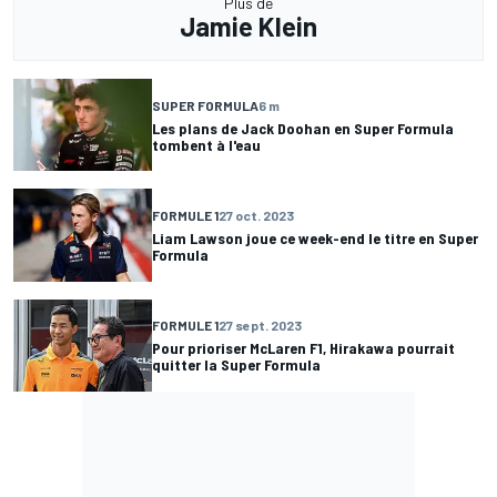
Plus de
Jamie Klein
SUPER FORMULA
6 m
Les plans de Jack Doohan en Super Formula
tombent à l'eau
FORMULE 1
27 oct. 2023
Liam Lawson joue ce week-end le titre en Super
Formula
FORMULE 1
27 sept. 2023
Pour prioriser McLaren F1, Hirakawa pourrait
quitter la Super Formula