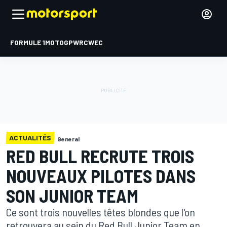
FORMULE 1
MOTOGP
WRC
WEC
ACTUALITÉS
General
RED BULL RECRUTE TROIS
NOUVEAUX PILOTES DANS
SON JUNIOR TEAM
Ce sont trois nouvelles têtes blondes que l'on
retrouvera au sein du Red Bull Junior Team en