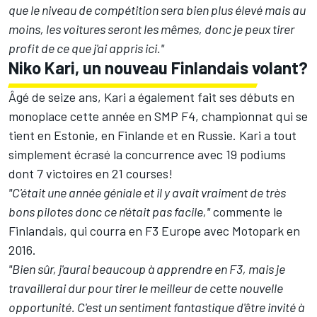
que le niveau de compétition sera bien plus élevé mais au
moins, les voitures seront les mêmes, donc je peux tirer
profit de ce que j'ai appris ici."
Niko Kari, un nouveau Finlandais volant?
Âgé de seize ans, Kari a également fait ses débuts en
monoplace cette année en SMP F4, championnat qui se
tient en Estonie, en Finlande et en Russie. Kari a tout
simplement écrasé la concurrence avec 19 podiums
dont 7 victoires en 21 courses!
"C'était une année géniale et il y avait vraiment de très
bons pilotes donc ce n'était pas facile,"
commente le
Finlandais, qui courra en F3 Europe avec Motopark en
2016.
"Bien sûr, j'aurai beaucoup à apprendre en F3, mais je
travaillerai dur pour tirer le meilleur de cette nouvelle
opportunité. C'est un sentiment fantastique d'être invité à