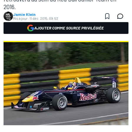
2016.
Jamie Klein
Mis à jour:
11 déc. 2015, 09:53
AJOUTER COMME SOURCE PRIVILÉGIÉE