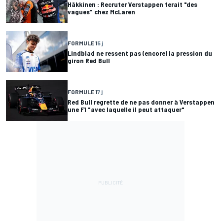
Häkkinen : Recruter Verstappen ferait "des
vagues" chez McLaren
FORMULE 1
5 j
Lindblad ne ressent pas (encore) la pression du
giron Red Bull
FORMULE 1
7 j
Red Bull regrette de ne pas donner à Verstappen
une F1 "avec laquelle il peut attaquer"