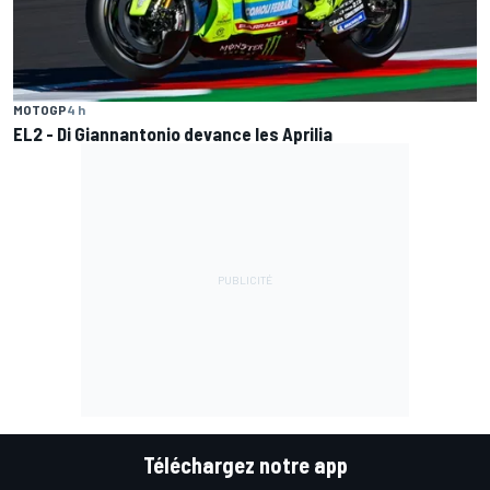
MOTOGP
4 h
EL2 - Di Giannantonio devance les Aprilia
Téléchargez notre app