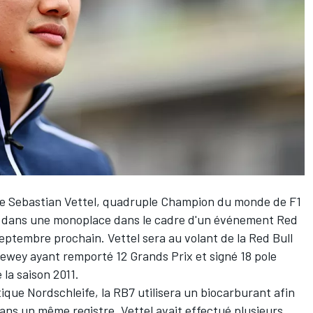
ue
Sebastian Vettel
, quadruple Champion du monde de F1
r dans une monoplace
dans le cadre d'un événement
Red
septembre prochain. Vettel sera au volant de la Red Bull
ewey ayant remporté 12 Grands Prix et signé 18 pole
 la saison 2011.
que Nordschleife, la RB7 utilisera un biocarburant afin
ans un même registre, Vettel avait effectué plusieurs