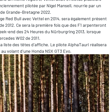
ciennement pilotée par Nigel Mansell,
nourrie par un
x de Grande-Bretagne 2022.
rage Red Bull avec Vettel en 2014, sera également présent
 de 2012. Ce sera la première fois que des F1 arpenteront
 week-end des 24 Heures du Nürburgring 2013, lorsque
ercedes
W02 de 2011.
la liste des têtes d'affiche. Le pilote
AlphaTauri
réalisera
fe au volant d'une Honda NSX GT3 Evo.