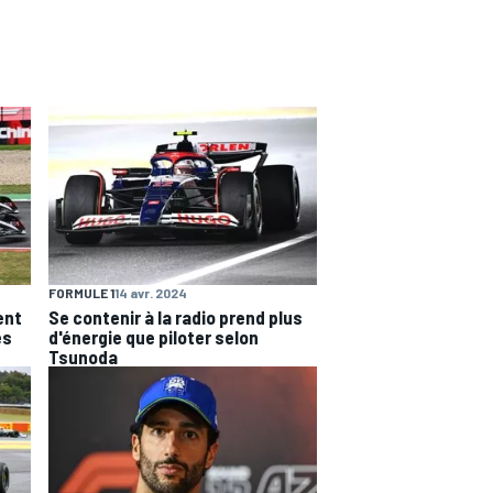
FORMULE 1
14 avr. 2024
ent
Se contenir à la radio prend plus
es
d'énergie que piloter selon
Tsunoda