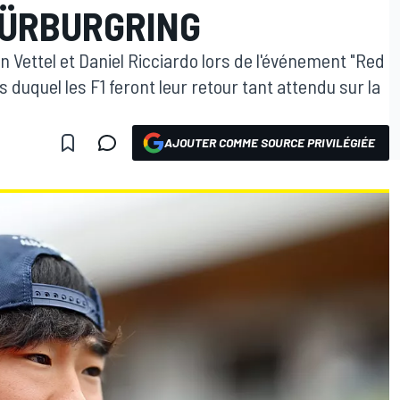
NÜRBURGRING
n Vettel et Daniel Ricciardo lors de l'événement "Red
 duquel les F1 feront leur retour tant attendu sur la
AJOUTER COMME SOURCE PRIVILÉGIÉE