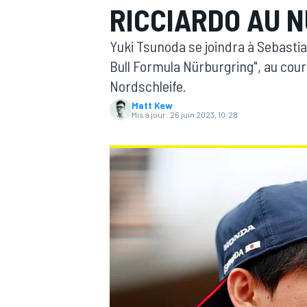
RICCIARDO AU 
Yuki Tsunoda se joindra à Sebastia
Bull Formula Nürburgring", au cours
Nordschleife.
Matt Kew
MOTOGP
Mis à jour:
26 juin 2023, 10:28