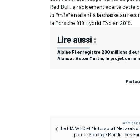
Red Bull, a rapidement écarté cette p
la limite"
en allant à la chasse au reco
la Porsche 919 Hybrid Evo en 2018.
Lire aussi :
AUTRES CHAMPIONNATS
Alpine F1 enregistre 200 millions d'e
Alonso : Aston Martin, le projet qui m'
Partag
ARTICLE
Le FIA WEC et Motorsport Network s'
pour le Sondage Mondial des F