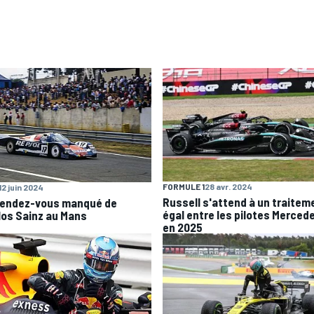
FORMULE 1
28 avr. 2024
12 juin 2024
Russell s'attend à un traitem
rendez-vous manqué de
égal entre les pilotes Merced
los Sainz au Mans
en 2025