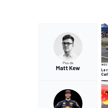
Plus de
WEC
Matt Kew
Le 
Car