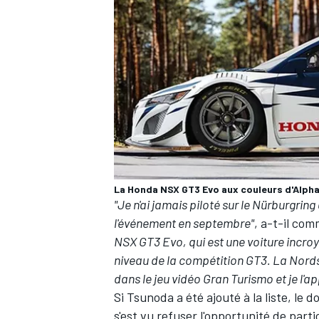
La Honda NSX GT3 Evo aux couleurs d'Alpha
"Je n'ai jamais piloté sur le Nürburgring
l'événement en septembre"
, a-t-il co
NSX GT3 Evo, qui est une voiture incroy
niveau de la compétition GT3. La Nordsch
dans le jeu vidéo Gran Turismo et je l'
Si Tsunoda a été ajouté à la liste, l
s'est vu refuser l'opportunité de part