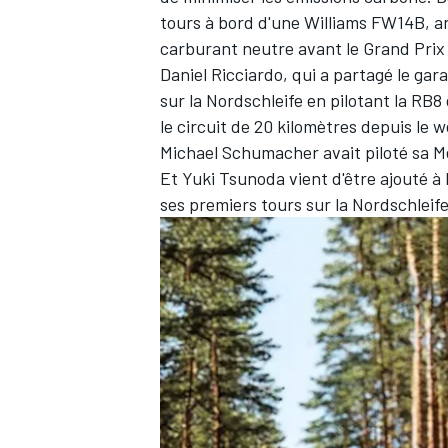
tours à bord d'une
Williams
FW14B, an
carburant neutre
avant le Grand Pri
Daniel Ricciardo
, qui a partagé le ga
sur la Nordschleife en pilotant la RB8
le circuit de 20 kilomètres depuis le
Michael Schumacher
avait piloté sa
M
Et
Yuki Tsunoda
vient d'être ajouté à 
ses premiers tours sur la Nordschlei