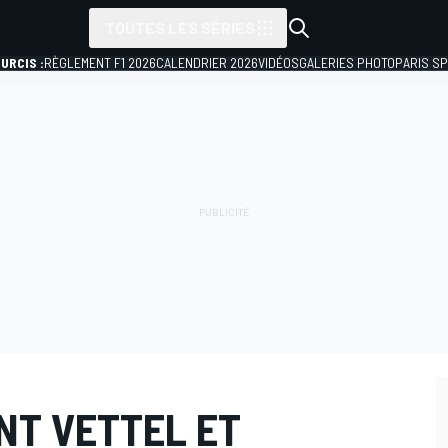
TOUTES LES SÉRIES
URCIS :
RÈGLEMENT F1 2026
CALENDRIER 2026
VIDÉOS
GALERIES PHOTO
PARIS S
NT VETTEL ET