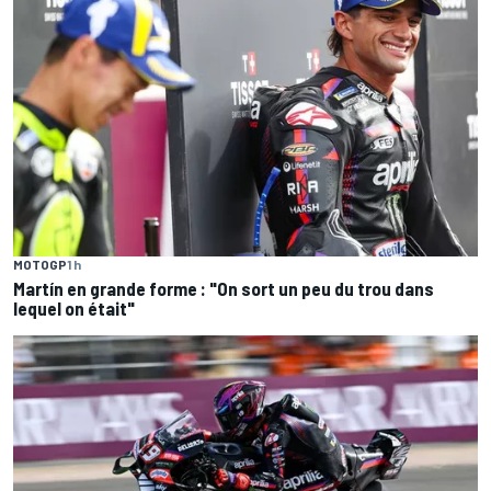
MOTOGP
1 h
Martín en grande forme : "On sort un peu du trou dans
lequel on était"