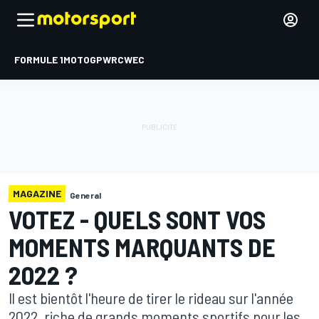
FORMULE 1
MOTOGP
WRC
WEC
MAGAZINE
General
VOTEZ - QUELS SONT VOS
MOMENTS MARQUANTS DE
2022 ?
Il est bientôt l'heure de tirer le rideau sur l'année
2022, riche de grands moments sportifs pour les