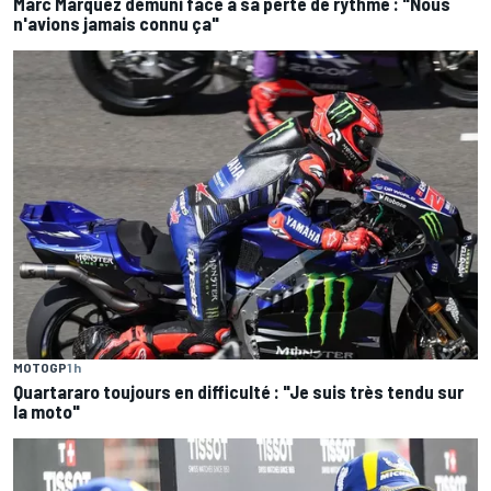
Marc Márquez démuni face à sa perte de rythme : "Nous
n'avions jamais connu ça"
MOTOGP
1 h
Quartararo toujours en difficulté : "Je suis très tendu sur
la moto"