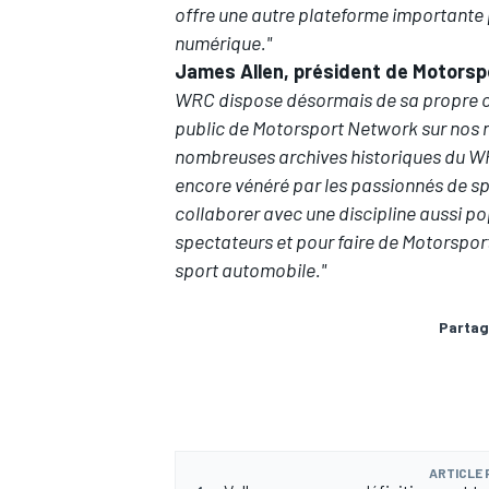
offre une autre plateforme importante
numérique."
James Allen, président de
Motorsp
WRC dispose désormais de sa propre c
public de
Motorsport Network
sur nos
nombreuses archives historiques du WRC
encore vénéré par les passionnés de s
collaborer avec une discipline aussi po
spectateurs et pour faire de
Motorsport
sport automobile."
Partag
ARTICLE