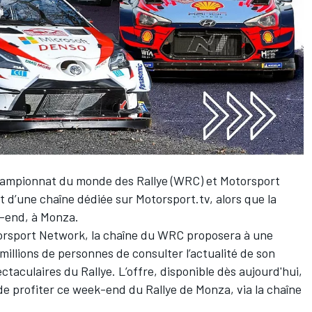
ampionnat du monde des Rallye
(WRC) et
Motorsport
t d’une chaîne dédiée sur
Motorsport.tv
, alors que la
k-end, à Monza.
orsport Network
, la chaîne du WRC proposera à une
llions de personnes de consulter l’actualité de son
ctaculaires du Rallye. L’offre, disponible dès aujourd'hui,
e profiter ce week-end du Rallye de Monza, via la chaîne