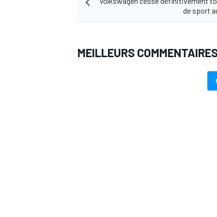
Volkswagen cesse définitivement t
de sport 
MEILLEURS COMMENTAIRE
AUTRES CHAMPIONNATS