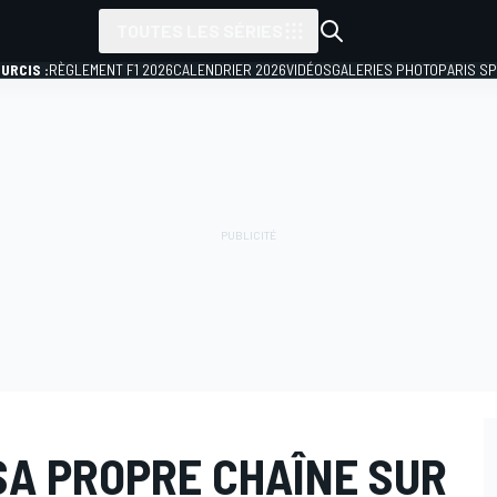
TOUTES LES SÉRIES
URCIS :
RÈGLEMENT F1 2026
CALENDRIER 2026
VIDÉOS
GALERIES PHOTO
PARIS S
SA PROPRE CHAÎNE SUR