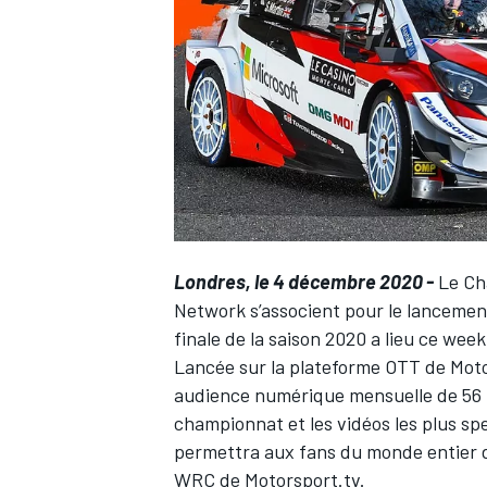
WRC
Londres, le 4 décembre 2020 -
Le
Ch
Network
s’associent pour le lancemen
finale de la saison 2020 a lieu ce wee
Lancée sur la plateforme OTT de
Mot
WEC
audience numérique mensuelle de 56 mi
championnat et les vidéos les plus spe
permettra aux fans du monde entier d
WRC de
Motorsport.tv
.