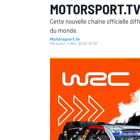
MOTORSPORT.T
Cette nouvelle chaîne officielle d
du monde.
Motorsport.tv
Mis à jour:
4 déc. 2020, 14:20
MOTOGP