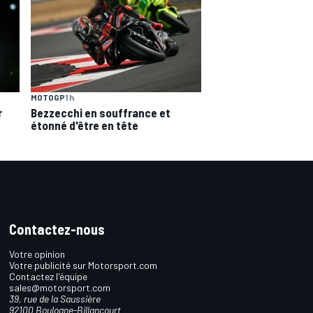
MOTOGP
1 h
r
Bezzecchi en souffrance et
étonné d'être en tête
Contactez-nous
Votre opinion
Votre publicité sur Motorsport.com
Contactez l'équipe
sales@motorsport.com
39, rue de la Saussière
92100 Boulogne-Billancourt