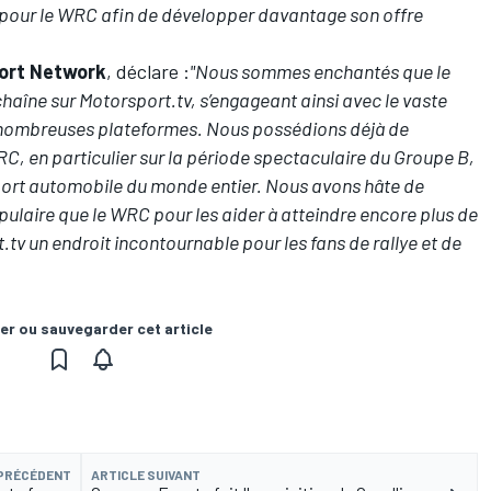
 pour le WRC afin de développer davantage son offre
ort Network
, déclare :
"Nous sommes enchantés que le
haîne sur
Motorsport.tv
, s’engageant ainsi avec le vaste
 nombreuses plateformes.
Nous possédions déjà de
, en particulier sur la période spectaculaire du Groupe B,
port automobile du monde entier. Nous avons hâte de
pulaire que le WRC pour les aider à atteindre encore plus de
.tv
un endroit incontournable pour les fans de rallye et de
er ou sauvegarder cet article
 PRÉCÉDENT
ARTICLE SUIVANT