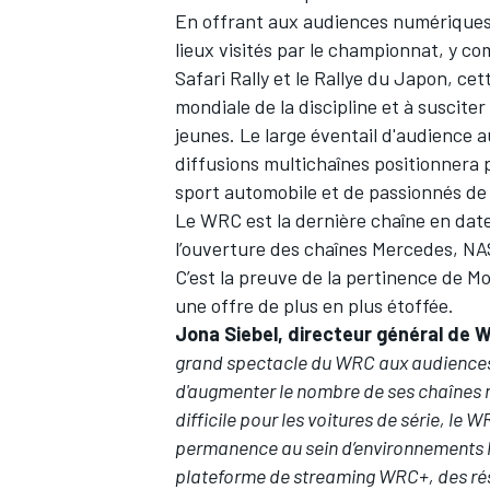
En offrant aux audiences numériques a
lieux visités par le championnat, y co
Safari Rally et le Rallye du Japon, ce
mondiale de la discipline et à suscite
jeunes. Le large éventail d'audience 
diffusions multichaînes positionnera
sport automobile et de passionnés de 
Le WRC est la dernière chaîne en date
l’ouverture des chaînes
Mercedes
,
NA
C’est la preuve de la pertinence de
Mo
une offre de plus en plus étoffée.
Jona Siebel, directeur général de
grand spectacle du WRC aux audience
d'augmenter le nombre de ses chaînes 
difficile pour les voitures de série, le
permanence au sein d’environnements le
plateforme de streaming WRC+, des ré