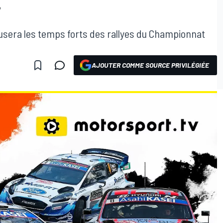
V
iffusera les temps forts des rallyes du Championnat
AJOUTER COMME SOURCE PRIVILÉGIÉE