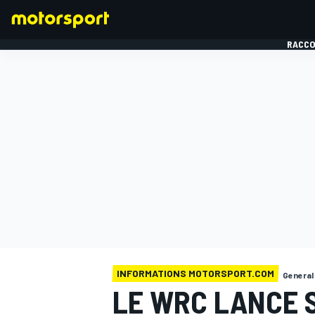
RACCO
FORMULE 1
INFORMATIONS MOTORSPORT.COM
General
LE WRC LANCE 