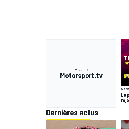
Plus de
Motorsport.tv
GEN
Le 
rej
Dernières actus