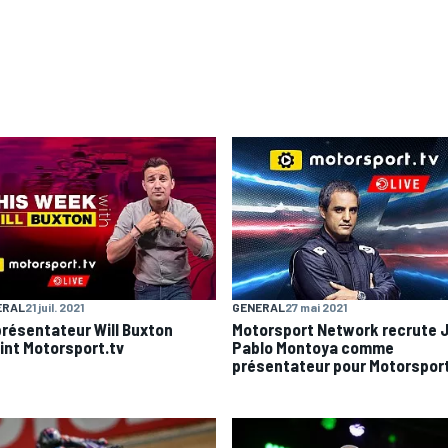
ERAL
21 juil. 2021
GENERAL
27 mai 2021
présentateur Will Buxton
Motorsport Network recrute 
oint Motorsport.tv
Pablo Montoya comme
présentateur pour Motorsport