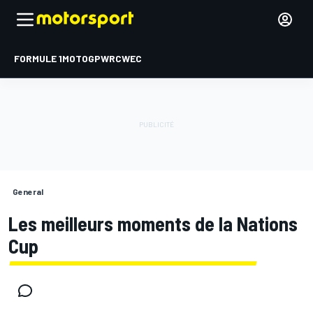
FORMULE 1
MOTOGP
WRC
WEC
General
Les meilleurs moments de la Nations
Cup