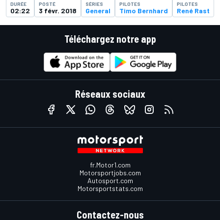
DURÉE
POSTÉ
SÉRIES
PILOTES
PILOTES
02:22
3 févr. 2018
General
Timo Bernhard
René Rast
Téléchargez notre app
Réseaux sociaux
fr.Motor1.com
Motorsportjobs.com
Autosport.com
Motorsportstats.com
Contactez-nous