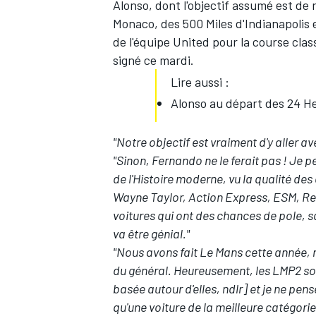
Alonso, dont l'objectif assumé est de
Monaco, des 500 Miles d'Indianapolis 
de l'équipe United pour la course clas
signé ce mardi.
Lire aussi :
Alonso au départ des 24 H
"Notre objectif est vraiment d'y aller a
"Sinon, Fernando ne le ferait pas ! Je 
de l'Histoire moderne, vu la qualité de
Wayne Taylor, Action Express, ESM, Rebel
voitures qui ont des chances de pole, s
va être génial."
"Nous avons fait Le Mans cette année, 
du général. Heureusement, les LMP2 son
basée autour d'elles, ndlr] et je ne pen
qu'une voiture de la meilleure catégorie