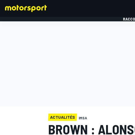
RACCO
FORMULE 1
ACTUALITÉS
IMSA
BROWN : ALONS