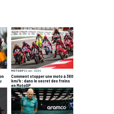
MOTOGP
24 avr. 2024
on
Comment stopper une moto à 360
u
km/h : dans le secret des freins
en MotoGP