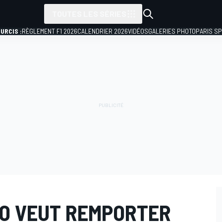
TOUTES LES SÉRIES
URCIS :
RÈGLEMENT F1 2026
CALENDRIER 2026
VIDÉOS
GALERIES PHOTO
PARIS S
O VEUT REMPORTER