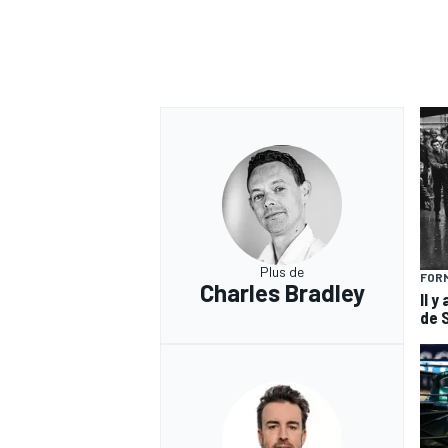
Plus de
FORM
Charles Bradley
Il y
de 