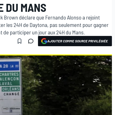
E DU MANS
ak Brown déclare que Fernando Alonso a rejoint
rter les 24H de Daytona, pas seulement pour gagner
t de participer un jour aux 24H du Mans.
AJOUTER COMME SOURCE PRIVILÉGIÉE