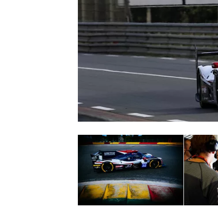
WRC
WEC