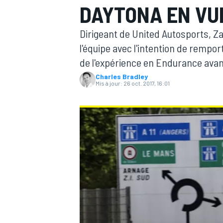
DAYTONA EN VU
Dirigeant de United Autosports, Z
l'équipe avec l'intention de rempo
de l'expérience en Endurance avan
Charles Bradley
MOTOGP
Mis à jour:
26 oct. 2017, 16:01