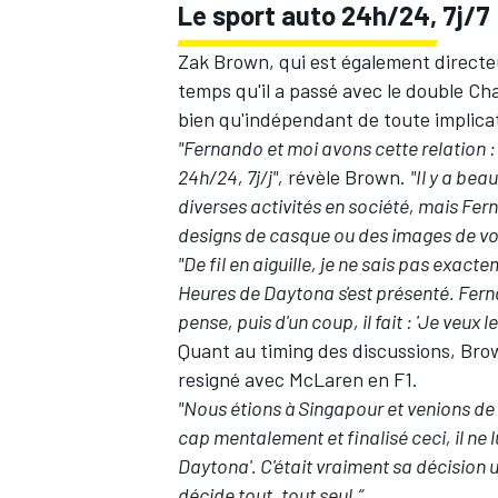
Le sport auto 24h/24, 7j/7
Zak Brown, qui est également directe
temps qu'il a passé avec le double C
bien qu'indépendant de toute implica
"Fernando et moi avons cette relation 
24h/24, 7j/j",
révèle Brown.
"Il y a bea
diverses activités en société, mais F
designs de casque ou des images de voi
"De fil en aiguille, je ne sais pas exact
Heures de Daytona s'est présenté. Ferna
pense, puis d'un coup, il fait : 'Je veux l
Quant au timing des discussions, Brow
resigné avec McLaren en F1.
"Nous étions à Singapour et venions de
cap mentalement et finalisé ceci, il ne l
Daytona'. C'était vraiment sa décision 
décide tout, tout seul.“