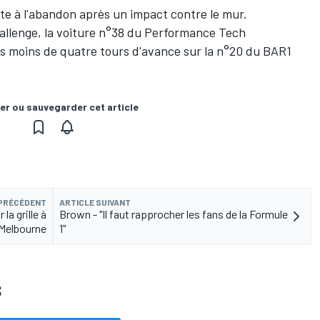
nte à l'abandon après un impact contre le mur.
hallenge, la voiture n°38 du Performance Tech
s moins de quatre tours d'avance sur la n°20 du BAR1
er ou sauvegarder cet article
 PRÉCÉDENT
ARTICLE SUIVANT
 la grille à
Brown - "Il faut rapprocher les fans de la Formule
Melbourne
1"
S