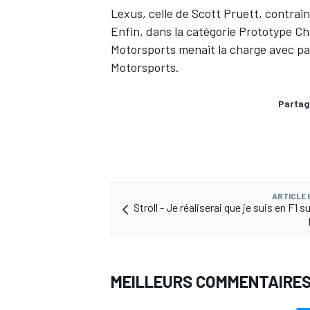
Lexus, celle de Scott Pruett, contrai
Enfin, dans la catégorie Prototype C
Motorsports menait la charge avec pa
Motorsports.
Partag
ARTICLE
Stroll - Je réaliserai que je suis en F1 sur
MEILLEURS COMMENTAIRE