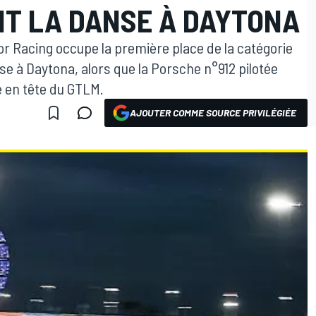
T LA DANSE À DAYTONA
or Racing occupe la première place de la catégorie
e à Daytona, alors que la Porsche n°912 pilotée
 en tête du GTLM.
AJOUTER COMME SOURCE PRIVILÉGIÉE