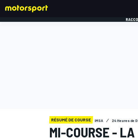
RACCO
FORMULE 1
RÉSUMÉ DE COURSE
IMSA
24 Heures de 
MI-COURSE - LA