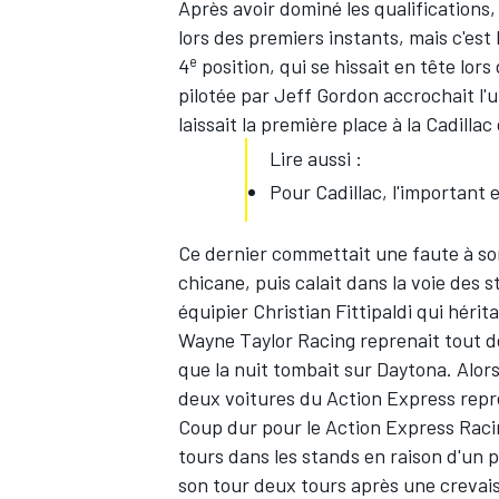
Après avoir dominé les qualifications,
lors des premiers instants, mais c'est
e
4
position, qui se hissait en tête lor
pilotée par Jeff Gordon accrochait l'
laissait la première place à la Cadill
Lire aussi :
Pour Cadillac, l'important e
Ce dernier commettait une faute à son 
chicane, puis calait dans la voie des 
équipier Christian Fittipaldi qui héri
Wayne Taylor Racing reprenait tout de
que la nuit tombait sur Daytona. Alors 
deux voitures du Action Express repr
Coup dur pour le Action Express Racin
tours dans les stands en raison d'un 
son tour deux tours après une crevais