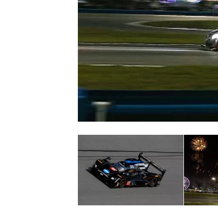
WRC
WEC