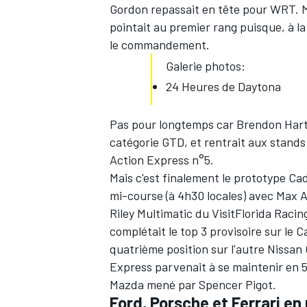
Gordon repassait en tête pour WRT. Mai
pointait au premier rang puisque, à la
le commandement.
Galerie photos:
24 Heures de Daytona
Pas pour longtemps car Brendon Hartle
catégorie GTD, et rentrait aux stands
Action Express n°5.
Mais c'est finalement le prototype Cad
mi-course (à 4h30 locales) avec Max An
Riley Multimatic du VisitFlorida Racin
complétait le top 3 provisoire sur le 
quatrième position sur l'autre Nissan
Express parvenait à se maintenir en 
Mazda mené par Spencer Pigot.
Ford, Porsche et Ferrari e