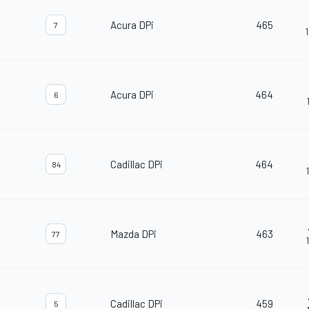
Acura DPi
465
7
Acura DPi
464
6
Cadillac DPi
464
84
Mazda DPi
463
77
Cadillac DPi
459
5