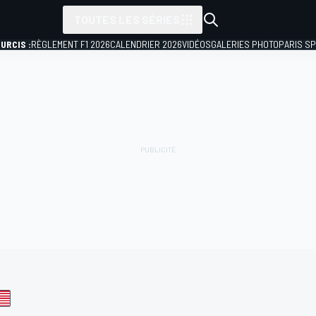
TOUTES LES SÉRIES
URCIS :
RÈGLEMENT F1 2026
CALENDRIER 2026
VIDÉOS
GALERIES PHOTO
PARIS S