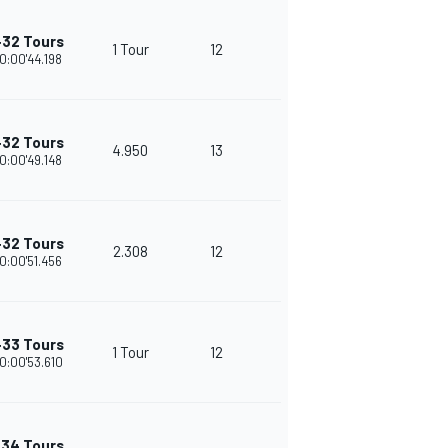
+32 Tours
1 Tour
12
30
10:00'44.198
+32 Tours
4.950
13
28
10:00'49.148
+32 Tours
2.308
12
26
10:00'51.456
+33 Tours
1 Tour
12
25
10:00'53.610
+34 Tours