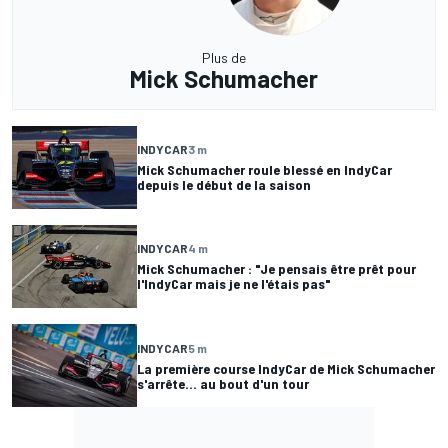
Plus de
Mick Schumacher
INDYCAR
3 m
Mick Schumacher roule blessé en IndyCar
depuis le début de la saison
INDYCAR
4 m
Mick Schumacher : "Je pensais être prêt pour
l'IndyCar mais je ne l'étais pas"
INDYCAR
5 m
La première course IndyCar de Mick Schumacher
s'arrête... au bout d'un tour