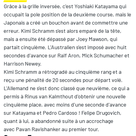
Grâce à la grille inversée, c'est Yoshiaki Katayama qui
occupait la pole position de la deuxième course, mais le
Japonais a créé un bouchon avant de commettre une
erreur. Kimi Schramm s'est alors emparé de la tête,
mais a ensuite été dépassé par Joey Mawson, qui
partait cinquième. L'Australien s'est imposé avec huit
secondes d'avance sur Ralf Aron, Mick Schumacher et
Harrison Newey.
Kimi Schramm a rétrogradé au cinquième rang et a
reçu une pénalité de 20 secondes pour départ volé.
L'Allemand ne s'est donc classé que neuvième, ce qui a
permis à Rinus van Kalmthout d'obtenir une nouvelle
cinquième place, avec moins d'une seconde d'avance
sur Katayama et Pedro Cardoso ! Felipe Drugovich,
quant à lui, a abandonné suite à un accrochage
avec Pavan Ravishanker au premier tour.