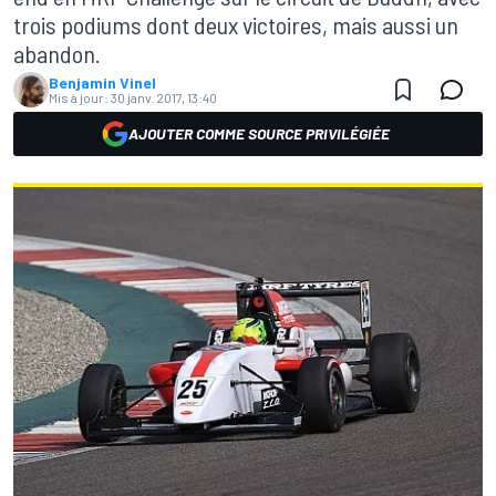
trois podiums dont deux victoires, mais aussi un
abandon.
Benjamin Vinel
Mis à jour:
30 janv. 2017, 13:40
AJOUTER COMME SOURCE PRIVILÉGIÉE