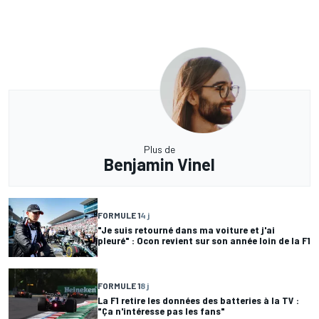
Plus de
Benjamin Vinel
FORMULE 1
4 j
"Je suis retourné dans ma voiture et j'ai
pleuré" : Ocon revient sur son année loin de la F1
FORMULE 1
8 j
La F1 retire les données des batteries à la TV :
"Ça n'intéresse pas les fans"