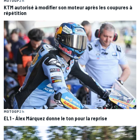
MOTOGP
2 h
KTM autorisé à modifier son moteur après les coupures à
répétition
MOTOGP
2 h
EL1 - Álex Márquez donne le ton pour la reprise