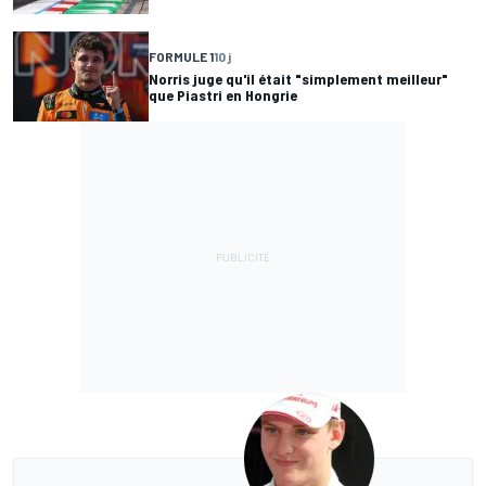
FORMULE 1
10 j
Norris juge qu'il était "simplement meilleur"
que Piastri en Hongrie