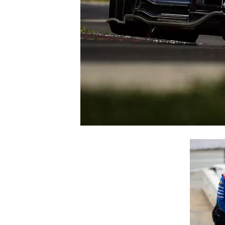
WRC
WEC