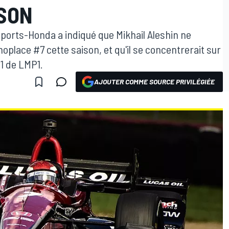
SON
orts-Honda a indiqué que Mikhail Aleshin ne
noplace #7 cette saison, et qu'il se concentrerait sur
1 de LMP1.
AJOUTER COMME SOURCE PRIVILÉGIÉE