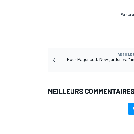
Partag
AUTRES CHAMPIONNATS
ARTICLE
Pour Pagenaud, Newgarden va "un
t
MEILLEURS COMMENTAIRE