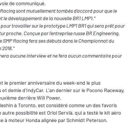
 voie de communiqué.
 Racing sont mutuellement tombés d'accord pour que le
 et le développement de la nouvelle BR1 LMP1."
 pour travailler sur le prototype LMP1 BR1 qui sera prêt pour
tur proche. Conçue par l'entreprise russe BR Engineering,
 de SMP Racing fera ses débuts dans le Championnat du
 2018."
nera aucune interview et ne fera aucun commentaire pour
t le premier anniversaire du week-end le plus
 et demie d'IndyCar. L'an dernier sur le Pocono Raceway,
i deuxième derrière Will Power.
leshin à Toronto, est considéré comme un des favoris
utre possibilité est Oriol Servià, qui a testé le kit aéro
lace à moteur Honda alignée par Schmidt Peterson.