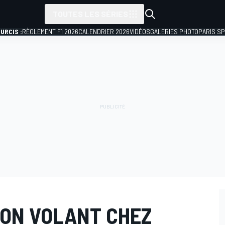
TOUTES LES SÉRIES
URCIS :
RÈGLEMENT F1 2026
CALENDRIER 2026
VIDÉOS
GALERIES PHOTO
PARIS S
SON VOLANT CHEZ