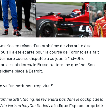
America en raison d'un problème de visa suite à sa
uis il a été écarté pour la course de Toronto et a fait
 dernière course disputée à ce jour, à Mid-Ohio.
aux essais libres, le Russe n'a terminé que 14e. Son
sixième place à Detroit.
a "un petit peu trop vite !"
ogramme SMP Racing, ne reviendra pas dans le cockpit de la
7 de Verizon IndyCar Series"
, a indiqué l'équipe, propriété