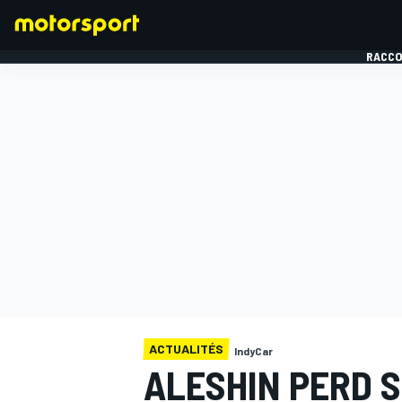
RACCO
FORMULE 1
ACTUALITÉS
IndyCar
ALESHIN PERD 