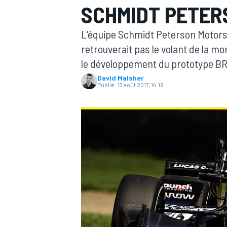
SCHMIDT PETER
L'équipe Schmidt Peterson Motorsp
retrouverait pas le volant de la mo
le développement du prototype BR
David Malsher
MOTOGP
Publié:
13 août 2017, 14:19