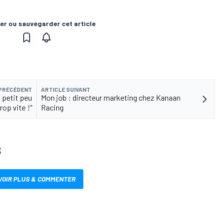
er ou sauvegarder cet article
 PRÉCÉDENT
ARTICLE SUIVANT
 petit peu
Mon job : directeur marketing chez Kanaan
rop vite !"
Racing
S
VOIR PLUS & COMMENTER