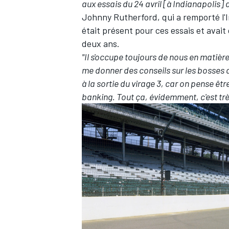
aux essais du 24 avril [à Indianapolis] 
Johnny Rutherford, qui a remporté l'
était présent pour ces essais et avait 
deux ans.
"Il s'occupe toujours de nous en matière
AUTRES CHAMPIONNATS
me donner des conseils sur les bosses da
à la sortie du virage 3, car on pense êtr
banking. Tout ça, évidemment, c'est très