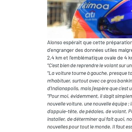
Alonso espérait que cette préparati
d'engranger des données utiles malgré
2,4 km et l'emblématique ovale de 4 k
"C'est bien de reprendre le volant sur u
"La voiture tourne à gauche, presque tou
m'habituer, surtout avec ce gros banking
d'Indianapolis, mais j'espère que c'est
"Pour moi, évidemment, il s'agit simple
nouvelle voiture, une nouvelle équipe ; 
d'appuie-tête, de pédales, de volant. P
installer, de déterminer qui fait quoi,
nouvelles pour tout le monde. Il faut e