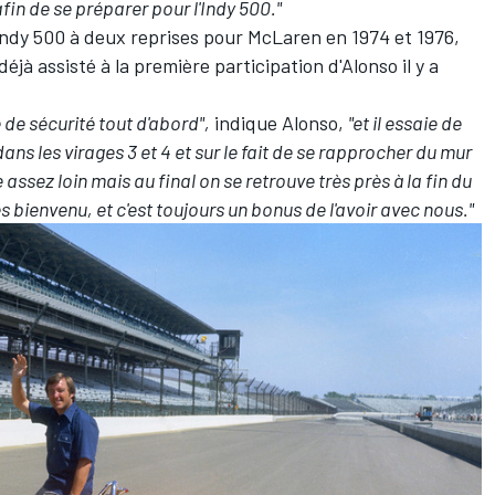
afin de se préparer pour l'Indy 500."
Indy 500 à deux reprises pour McLaren en 1974 et 1976,
déjà assisté à la première participation d'Alonso il y a
 de sécurité tout d'abord",
indique Alonso,
"et il essaie de
ns les virages 3 et 4 et sur le fait de se rapprocher du mur
e assez loin mais au final on se retrouve très près à la fin du
 bienvenu, et c'est toujours un bonus de l'avoir avec nous."