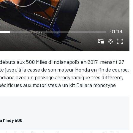
01:14
 débuts aux 500 Miles d'Indianapolis en 2017, menant 27
ête jusqu'à la casse de son moteur Honda en fin de course.
'Indiana avec un package aérodynamique très différent,
spécifiques aux motoristes à un kit Dallara monotype
 l'Indy 500