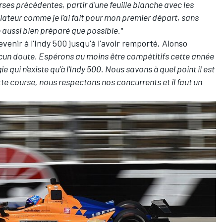
rses précédentes, partir d'une feuille blanche avec les
mulateur comme je l'ai fait pour mon premier départ, sans
e aussi bien préparé que possible."
evenir à l'Indy 500 jusqu'à l'avoir remporté, Alonso
aucun doute. Espérons au moins être compétitifs cette année
e qui n'existe qu'à l'Indy 500. Nous savons à quel point il est
tte course, nous respectons nos concurrents et il faut un