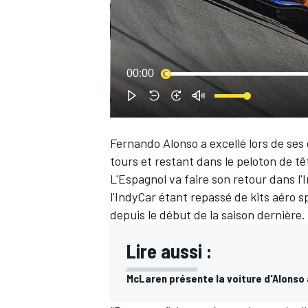
WRC
00:00
Fernando Alonso
a excellé lors de ses
tours et restant dans le peloton de t
L'Espagnol va faire son retour dans l
l'IndyCar étant repassé de kits aéro 
depuis le début de la saison dernière.
Lire aussi :
WEC
McLaren présente la voiture d'Alonso à