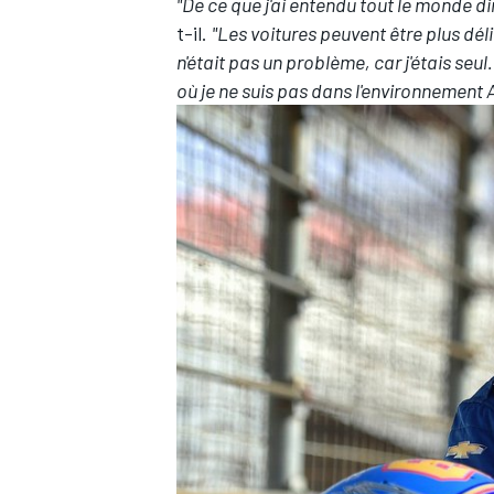
"De ce que j'ai entendu tout le monde dire
t-il.
"Les voitures peuvent être plus déli
n'était pas un problème, car j'étais seul
où je ne suis pas dans l'environnement