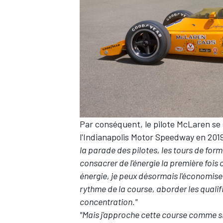
Par conséquent, le pilote McLaren se 
l'Indianapolis Motor Speedway en 201
la parade des pilotes, les tours de for
consacrer de l'énergie la première fois
énergie, je peux désormais l'économise
rythme de la course, aborder les qualif
concentration."
"Mais j'approche cette course comme si