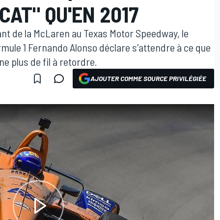
CAT" QU'EN 2017
lant de la McLaren au Texas Motor Speedway, le
ule 1 Fernando Alonso déclare s'attendre à ce que
ne plus de fil à retordre.
AJOUTER COMME SOURCE PRIVILÉGIÉE