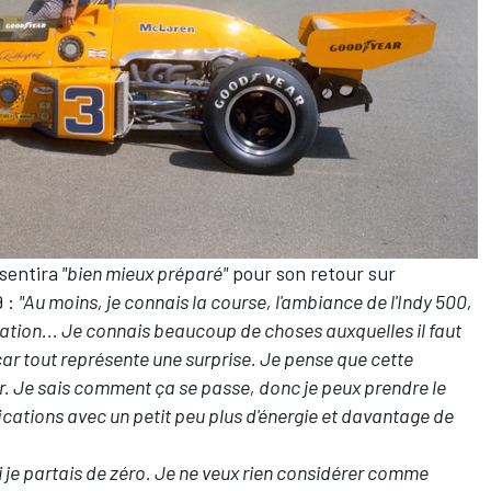
sentira
"bien mieux préparé"
pour son retour sur
9 :
"Au moins, je connais la course, l'ambiance de l'Indy 500,
mation... Je connais beaucoup de choses auxquelles il faut
 car tout représente une surprise. Je pense que cette
r. Je sais comment ça se passe, donc je peux prendre le
ications avec un petit peu plus d'énergie et davantage de
 je partais de zéro. Je ne veux rien considérer comme