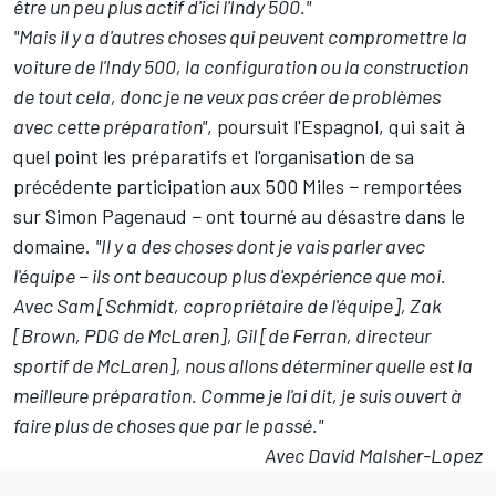
être un peu plus actif d'ici l'Indy 500."
"Mais il y a d'autres choses qui peuvent compromettre la
voiture de l'Indy 500, la configuration ou la construction
de tout cela, donc je ne veux pas créer de problèmes
avec cette préparation"
, poursuit l'Espagnol, qui sait à
quel point les préparatifs et l'organisation de sa
précédente participation aux 500 Miles − remportées
sur
Simon Pagenaud
−
ont tourné au désastre dans le
domaine.
"Il y a des choses dont je vais parler avec
l'équipe − ils ont beaucoup plus d'expérience que moi.
Avec Sam [Schmidt, copropriétaire de l'équipe], Zak
[Brown, PDG de McLaren], Gil [de Ferran, directeur
sportif de McLaren], nous allons déterminer quelle est la
meilleure préparation. Comme je l'ai dit, je suis ouvert à
faire plus de choses que par le passé."
Avec David Malsher-Lopez