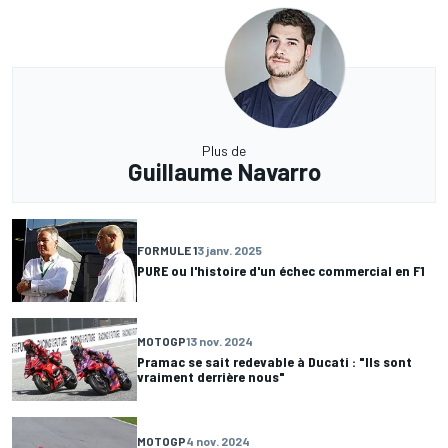
Plus de
Guillaume Navarro
FORMULE 1
3 janv. 2025
PURE ou l'histoire d'un échec commercial en F1
MOTOGP
13 nov. 2024
Pramac se sait redevable à Ducati : "Ils sont
vraiment derrière nous"
MOTOGP
4 nov. 2024