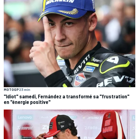
MOTOGP
23 min
"Idiot" samedi, Fernández a transformé sa "frustration"
en "énergie positive"