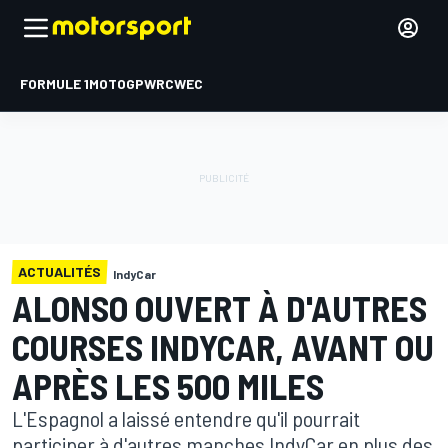
FORMULE 1
MOTOGP
WRC
WEC
ACTUALITÉS
IndyCar
ALONSO OUVERT À D'AUTRES
COURSES INDYCAR, AVANT OU
APRÈS LES 500 MILES
L'Espagnol a laissé entendre qu'il pourrait
participer à d'autres manches IndyCar en plus des