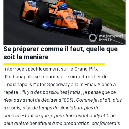
Se préparer comme il faut, quelle que
soit la manière
Interrogé spécifiquement sur le Grand Prix
d'Indianapolis se tenant sur le circuit routier de
l'Indianapolis Motor Speedway à la mi-mai, Alonso a
répété :
"Il y a des possibilités [mais] je pense que ce
n'est pas à moi de décider à 100%. Comme je l'ai dit, plus
d'essais, plus de temps de simulation, plus de
courses − tout ce que je peux faire avant l'Indy 500 ne
peut qu'être bénéfique à ma préparation, car j'aimerais