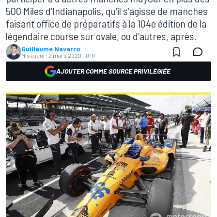
500 Miles d'Indianapolis, qu'il s'agisse de manches
faisant office de préparatifs à la 104e édition de la
légendaire course sur ovale, ou d'autres, après.
Guillaume Navarro
Mis à jour:
2 mars 2020, 10:17
AJOUTER COMME SOURCE PRIVILÉGIÉE