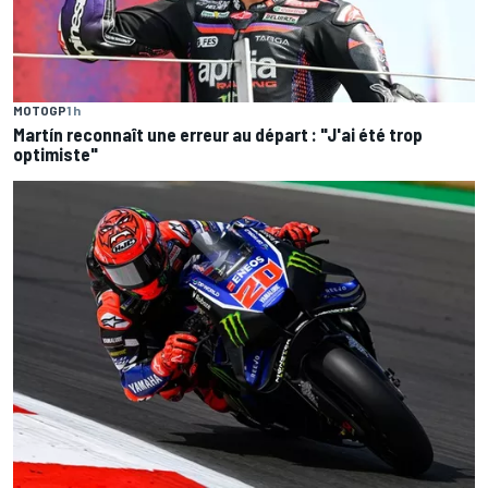
MOTOGP
1 h
Martín reconnaît une erreur au départ : "J'ai été trop
optimiste"