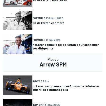
FORMULE 1
30 déc. 2023
Gil de Ferran est mort
FORMULE 1
7 mai 2023
McLaren rappelle Gil de Ferran pour conseiller
ses dirigeants
Plus de
Arrow SPM
INDYCAR
6 m
McLaren veut convaincre Alonso de refaire les
500 Miles d'Indianapolis
INDYCAR
3 janv. 2025