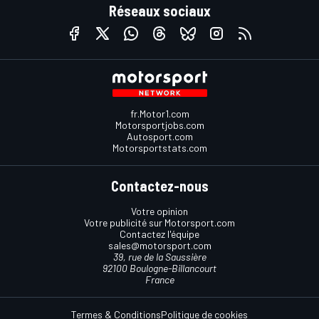
Réseaux sociaux
fr.Motor1.com
Motorsportjobs.com
Autosport.com
Motorsportstats.com
Contactez-nous
Votre opinion
Votre publicité sur Motorsport.com
Contactez l'équipe
sales@motorsport.com
39, rue de la Saussière
92100 Boulogne-Billancourt
France
Termes & Conditions
Politique de cookies