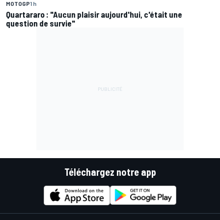
MOTOGP
1 h
Quartararo : "Aucun plaisir aujourd'hui, c'était une
question de survie"
Téléchargez notre app