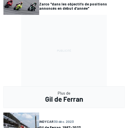
Zarco "dans les objectifs de positions
annoncés en début d’année"
Plus de
Gil de Ferran
INDYCAR
30 déc. 2023
Gil de Ferran, 1967-2023