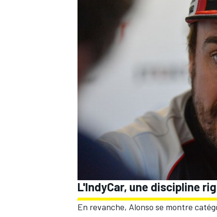
AUTRES CHAMPIONNATS
L'IndyCar, une discipline r
En revanche, Alonso se montre catégori