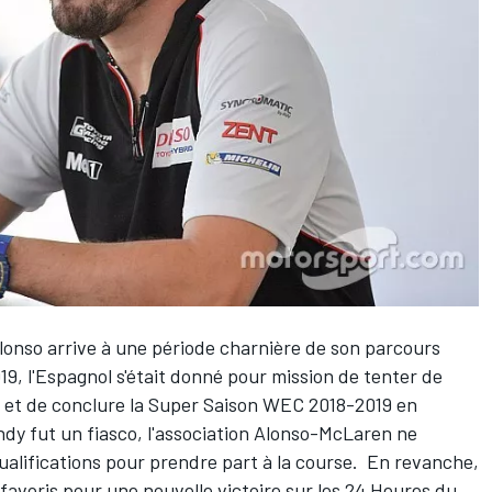
lonso
arrive à une période charnière de son parcours
9, l'Espagnol s'était donné pour mission de tenter de
s et de conclure la Super Saison WEC 2018-2019 en
Indy fut un fiasco, l'association Alonso-McLaren ne
ualifications pour prendre part à la course. En revanche,
 favoris pour une nouvelle victoire sur les 24 Heures du