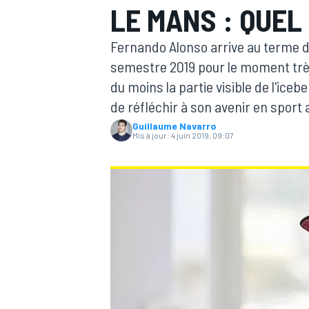
LE MANS : QUEL
Fernando Alonso arrive au terme d
semestre 2019 pour le moment trè
du moins la partie visible de l'iceb
de réfléchir à son avenir en sport 
MOTOGP
Guillaume Navarro
Mis à jour:
4 juin 2019, 09:07