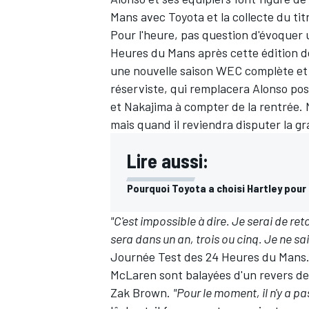
Mans avec Toyota et la collecte
du tit
Pour l'heure, pas question d'évoquer 
Heures du Mans après cette édition de
une nouvelle saison WEC complète et
réserviste, qui remplacera Alonso po
et Nakajima à compter de la rentrée. 
mais quand il reviendra disputer la g
Lire aussi:
Pourquoi Toyota a choisi Hartley pour
"C'est impossible à dire. Je serai de ret
sera dans un an, trois ou cinq. Je ne sa
Journée Test des 24 Heures du Mans. 
McLaren sont balayées d'un revers de 
Zak Brown.
"Pour le moment, il n'y a p