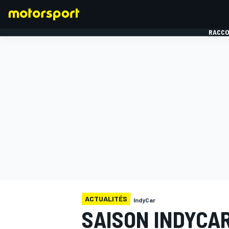
RACCO
FORMULE 1
ACTUALITÉS
IndyCar
SAISON INDYCAR