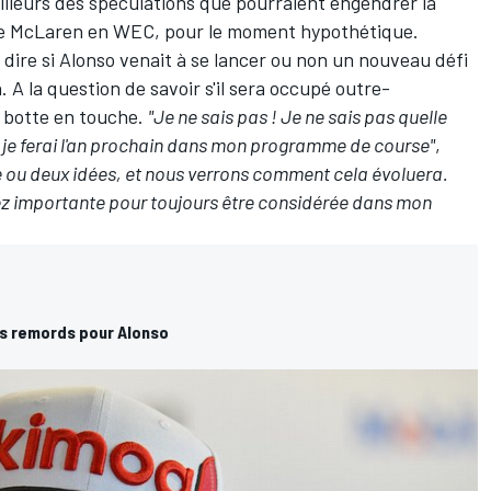
illeurs des spéculations que pourraient engendrer la
 de McLaren en WEC, pour le moment hypothétique.
à dire si Alonso venait à se lancer ou non un nouveau défi
A la question de savoir s'il sera occupé outre-
l botte en touche.
"Je ne sais pas ! Je ne sais pas quelle
 je ferai l'an prochain dans mon programme de course"
,
ne ou deux idées, et nous verrons comment cela évoluera.
ez importante pour toujours être considérée dans mon
s remords pour Alonso