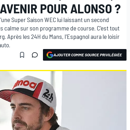
 AVENIR POUR ALONSO ?
'une Super Saison WEC lui laissant un second
s calme sur son programme de course. C'est tout
erg. Après les 24H du Mans, l'Espagnol aura le loisir
auto.
AJOUTER COMME SOURCE PRIVILÉGIÉE