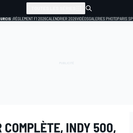
TOUTES LES SÉRIES
URCIS :
RÈGLEMENT F1 2026
CALENDRIER 2026
VIDÉOS
GALERIES PHOTO
PARIS S
 COMPLÈTE, INDY 500,