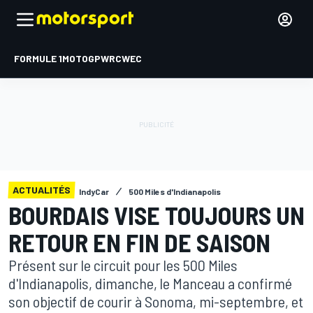
FORMULE 1
MOTOGP
WRC
WEC
ACTUALITÉS
IndyCar
500 Miles d'Indianapolis
BOURDAIS VISE TOUJOURS UN
RETOUR EN FIN DE SAISON
Présent sur le circuit pour les 500 Miles
d'Indianapolis, dimanche, le Manceau a confirmé
son objectif de courir à Sonoma, mi-septembre, et