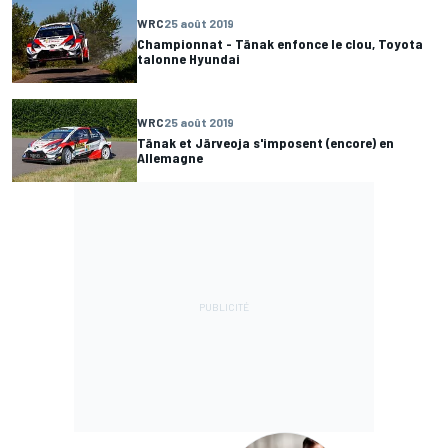
WRC
25 août 2019
Championnat - Tänak enfonce le clou, Toyota
talonne Hyundai
WRC
25 août 2019
Tänak et Järveoja s'imposent (encore) en
Allemagne