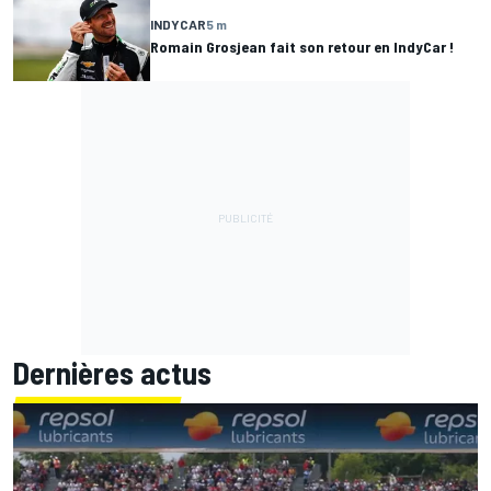
INDYCAR
5 m
Romain Grosjean fait son retour en IndyCar !
Dernières actus