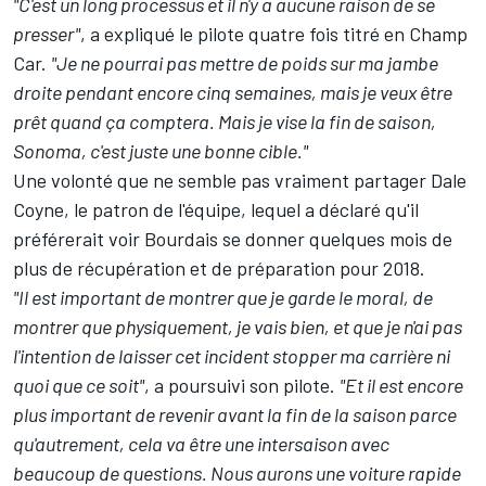
"C'est un long processus et il n'y a aucune raison de se
presser"
, a expliqué le pilote quatre fois titré en Champ
Car.
"Je ne pourrai pas mettre de poids sur ma jambe
droite pendant encore cinq semaines, mais je veux être
prêt quand ça comptera. Mais je vise la fin de saison,
Sonoma, c'est juste une bonne cible."
Une volonté que ne semble pas vraiment partager Dale
Coyne, le patron de l'équipe, lequel a déclaré qu'il
préférerait voir Bourdais se donner quelques mois de
plus de récupération et de préparation pour 2018.
"Il est important de montrer que je garde le moral, de
montrer que physiquement, je vais bien, et que je n'ai pas
l'intention de laisser cet incident stopper ma carrière ni
quoi que ce soit"
, a poursuivi son pilote.
"Et il est encore
plus important de revenir avant la fin de la saison parce
qu'autrement, cela va être une intersaison avec
beaucoup de questions. Nous aurons une voiture rapide