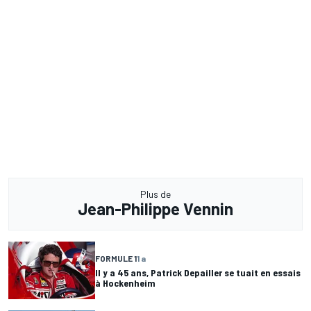
Plus de
Jean-Philippe Vennin
FORMULE 1
1 a
Il y a 45 ans, Patrick Depailler se tuait en essais
à Hockenheim