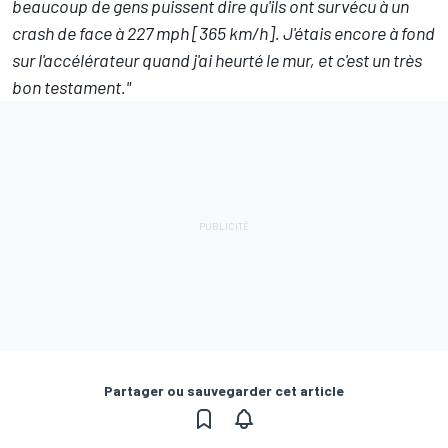
beaucoup de gens puissent dire qu'ils ont survécu à un
crash de face à 227 mph [365 km/h]. J'étais encore à fond
sur l'accélérateur quand j'ai heurté le mur, et c'est un très
bon testament."
Partager ou sauvegarder cet article