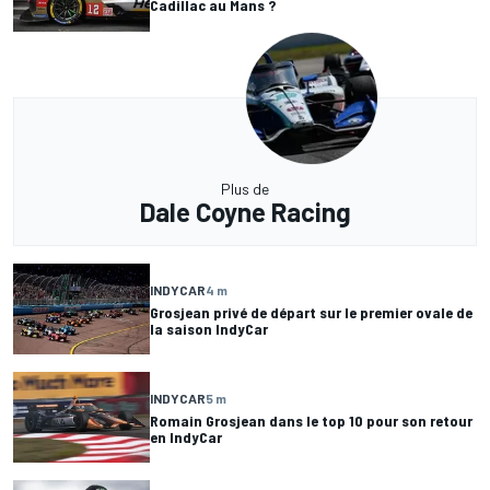
Cadillac au Mans ?
Plus de
Dale Coyne Racing
INDYCAR
4 m
Grosjean privé de départ sur le premier ovale de
la saison IndyCar
INDYCAR
5 m
Romain Grosjean dans le top 10 pour son retour
en IndyCar