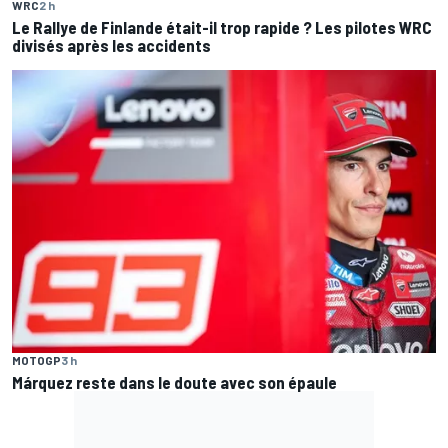
WRC
2 h
Le Rallye de Finlande était-il trop rapide ? Les pilotes WRC
divisés après les accidents
MOTOGP
3 h
Márquez reste dans le doute avec son épaule