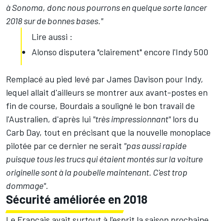
à Sonoma, donc nous pourrons en quelque sorte lancer
2018 sur de bonnes bases."
Lire aussi :
Alonso disputera "clairement" encore l'Indy 500
Remplacé au pied levé par James Davison pour Indy,
lequel allait d'ailleurs se montrer aux avant-postes en
fin de course, Bourdais a souligné le bon travail de
l'Australien, d'après lui
"très impressionnant"
lors du
Carb Day, tout en précisant que la nouvelle monoplace
pilotée par ce dernier ne serait
"pas aussi rapide
puisque tous les trucs qui étaient montés sur la voiture
originelle sont à la poubelle maintenant. C'est trop
dommage".
Sécurité améliorée en 2018
Le Français avait surtout à l'esprit la saison prochaine