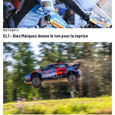
MOTOGP
1 h
EL1 - Álex Márquez donne le ton pour la reprise