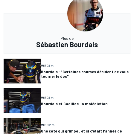
Plus de
Sébastien Bourdais
WEC
1 m
Bourdais : "Certaines courses décident de vous
tourner le dos"
WEC
1 m
Bourdais et Cadillac, la malédiction...
WEC
2 m
Une cote qui grimpe : et si c'était l'année de