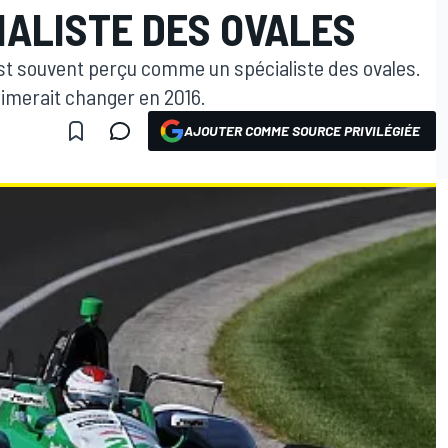
IALISTE DES OVALES
st souvent perçu comme un spécialiste des ovales.
imerait changer en 2016.
AJOUTER COMME SOURCE PRIVILÉGIÉE