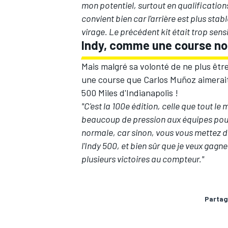
mon potentiel, surtout en qualificatio
convient bien car l'arrière est plus sta
virage. Le précédent kit était trop sensi
Indy, comme une course n
Mais malgré sa volonté de ne plus être
une course que Carlos Muñoz aimerait
500 Miles d'Indianapolis !
"C'est la 100e édition, celle que tout l
beaucoup de pression aux équipes pour
normale, car sinon, vous vous mettez de
l'Indy 500, et bien sûr que je veux gagn
plusieurs victoires au compteur."
Partag