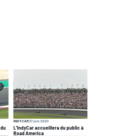
INDYCAR
27 juin 2020
 du
L'IndyCar accueillera du public à
Road America