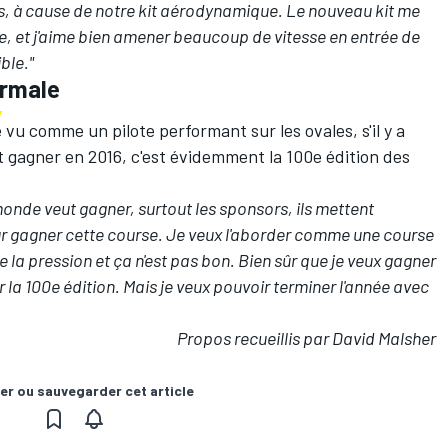
ns, à cause de notre kit aérodynamique. Le nouveau kit me
ble, et j'aime bien amener beaucoup de vitesse en entrée de
ble."
ormale
 vu comme un pilote performant sur les ovales, s'il y a
 gagner en 2016, c'est évidemment la 100e édition des
e monde veut gagner, surtout les sponsors, ils mettent
 gagner cette course. Je veux l'aborder comme une course
 la pression et ça n'est pas bon. Bien sûr que je veux gagner
er la 100e édition. Mais je veux pouvoir terminer l'année avec
Propos recueillis par David Malsher
er ou sauvegarder cet article