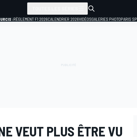
TOUTES LES SÉRIES
URCIS :
RÈGLEMENT F1 2026
CALENDRIER 2026
VIDÉOS
GALERIES PHOTO
PARIS S
NE VEUT PLUS ÊTRE VU