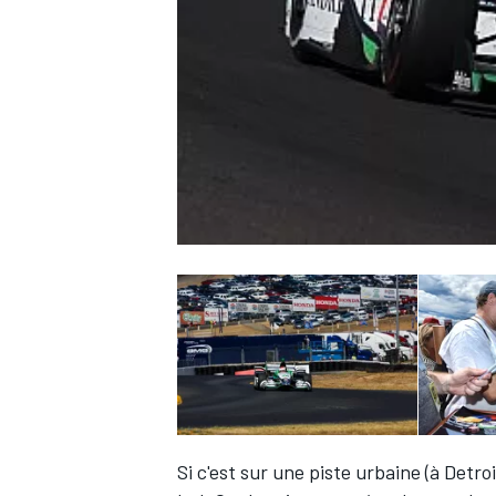
WRC
WEC
Si c'est sur une piste urbaine (à Detr