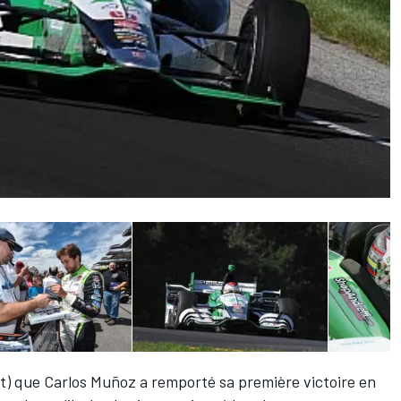
oit) que Carlos Muñoz a remporté sa première victoire en