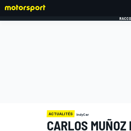
RACCO
FORMULE 1
ACTUALITÉS
IndyCar
CARLOS MUÑOZ 