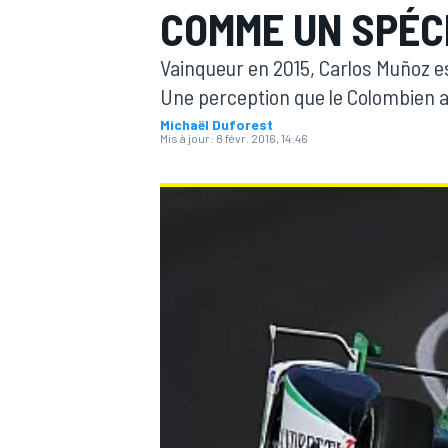
COMME UN SPÉC
Vainqueur en 2015, Carlos Muñoz e
Une perception que le Colombien a
Michaël Duforest
Mis à jour:
8 févr. 2016, 14:46
MOTOGP