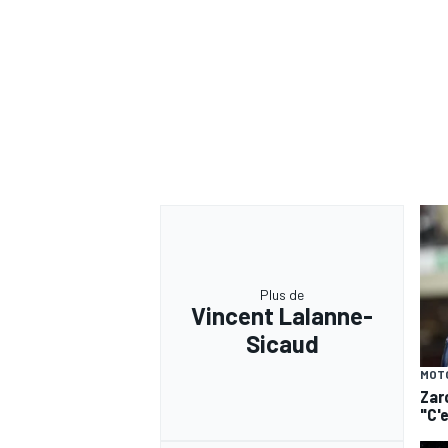
Plus de
Vincent Lalanne-
Sicaud
MOT
Zar
"C'