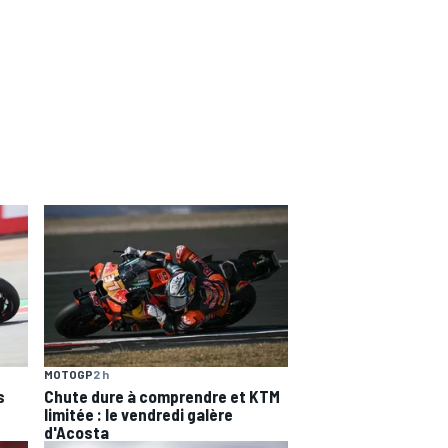
MOTOGP
2 h
s
Chute dure à comprendre et KTM
limitée : le vendredi galère
d'Acosta