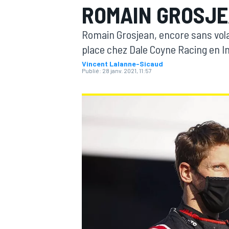
ROMAIN GROSJE
Romain Grosjean, encore sans volan
place chez Dale Coyne Racing en I
Vincent Lalanne-Sicaud
Publié:
28 janv. 2021, 11:57
MOTOGP