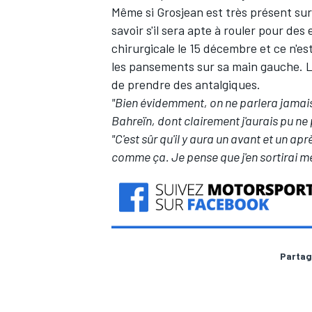
Même si Grosjean est très présent sur
savoir s'il sera apte à rouler pour des
chirurgicale le 15 décembre et ce n'es
les pansements sur sa main gauche. La
de prendre des antalgiques.
"Bien évidemment, on ne parlera jamai
Bahreïn, dont clairement j'aurais pu ne 
"C'est sûr qu'il y aura un avant et un a
comme ça. Je pense que j'en sortirai mei
Partag