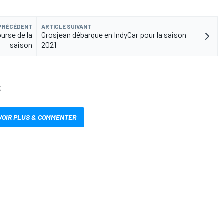
 PRÉCÉDENT
ARTICLE SUIVANT
urse de la
Grosjean débarque en IndyCar pour la saison
saison
2021
S
VOIR PLUS & COMMENTER