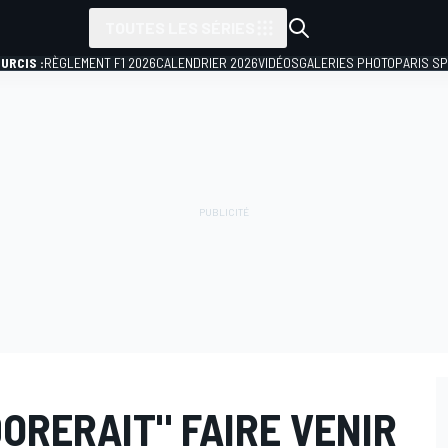
TOUTES LES SÉRIES
URCIS :
RÈGLEMENT F1 2026
CALENDRIER 2026
VIDÉOS
GALERIES PHOTO
PARIS S
ORERAIT" FAIRE VENIR