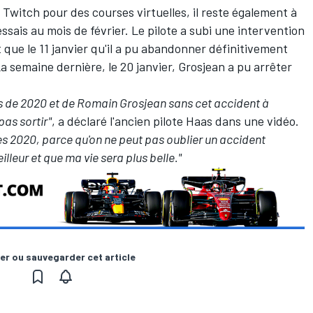
 Twitch pour des courses virtuelles, il reste également à
 essais au mois de février. Le pilote a subi une intervention
t que le 11 janvier qu'il a pu abandonner définitivement
 semaine dernière, le 20 janvier, Grosjean a pu arrêter
s de 2020 et de Romain Grosjean sans cet accident à
pas sortir"
, a déclaré l'ancien pilote Haas dans une vidéo.
près 2020, parce qu'on ne peut pas oublier un accident
lleur et que ma vie sera plus belle."
er ou sauvegarder cet article