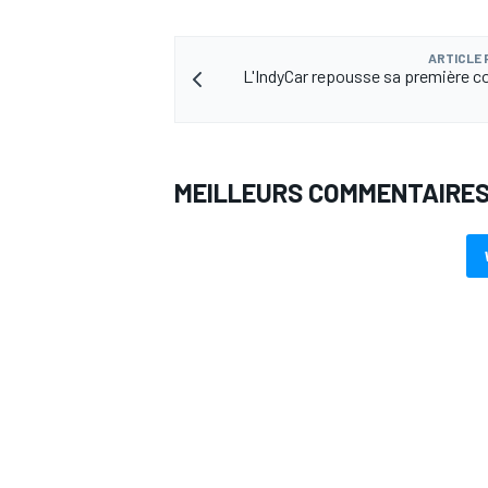
ARTICLE
L'IndyCar repousse sa première co
AUTRES CHAMPIONNATS
MEILLEURS COMMENTAIRE