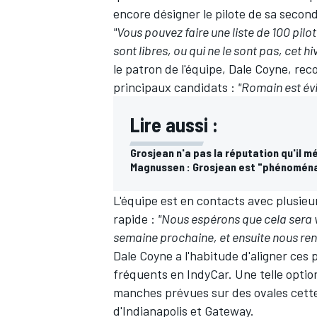
encore désigner le pilote de sa secon
"Vous pouvez faire une liste de 100 pi
sont libres, ou qui ne le sont pas, cet 
le patron de l'équipe, Dale Coyne, rec
principaux candidats :
"Romain est évi
Lire aussi :
Grosjean n'a pas la réputation qu'il m
Magnussen : Grosjean est "phénoménal 
L'équipe est en contacts avec plusieu
rapide :
"Nous espérons que cela sera v
semaine prochaine, et ensuite nous rendr
Dale Coyne a l'habitude d'aligner ces 
fréquents en IndyCar. Une telle optio
manches prévues sur des ovales cette
d'Indianapolis et Gateway.