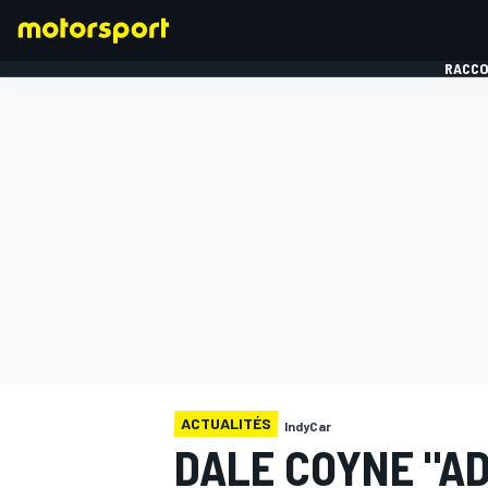
RACCO
FORMULE 1
ACTUALITÉS
IndyCar
DALE COYNE "AD