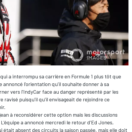
 qui a interrompu sa carrière en Formule 1 plus tôt que
 annoncé l'orientation qu'il souhaite donner à sa
rner vers l'IndyCar face au danger représenté par les
e ravisé puisqu'il qu'il
envisageait de rejoindre ce
ir.
ean à reconsidérer cette option mais les discussions
L'équipe a annoncé mercredi le retour d'
Ed Jones
,
i était absent des circuits la saison passée, mais elle doit