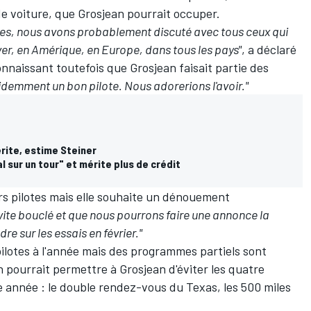
de voiture, que Grosjean pourrait occuper.
lotes, nous avons probablement discuté avec tous ceux qui
hiver, en Amérique, en Europe, dans tous les pays"
, a déclaré
onnaissant toutefois que Grosjean faisait partie des
demment un bon pilote. Nous adorerions l'avoir."
érite, estime Steiner
sur un tour" et mérite plus de crédit
rs pilotes mais elle souhaite un dénouement
ite bouclé et que nous pourrons faire une annonce la
e sur les essais en février."
pilotes à l'année mais des programmes partiels sont
n pourrait permettre à Grosjean d'éviter les quatre
 année : le double rendez-vous du Texas, les 500 miles