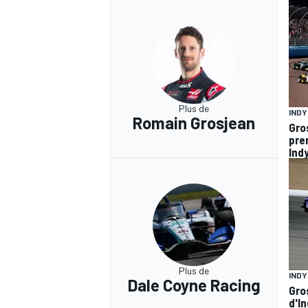
Plus de
IND
Romain Grosjean
Gro
pre
Ind
Plus de
IND
Dale Coyne Racing
Gro
d'In