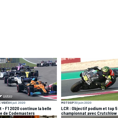
 VIDÉO
6 juil. 2020
MOTOGP
30 juin 2020
 - F1 2020 continue la belle
LCR : Objectif podium et top 5
ie de Codemasters
championnat avec Crutchlow