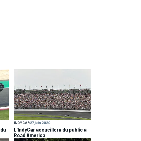
INDYCAR
27 juin 2020
 du
L'IndyCar accueillera du public à
Road America