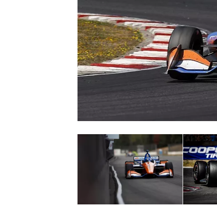
WRC
WEC