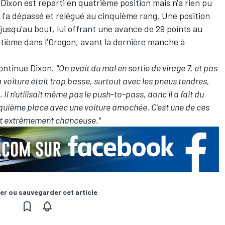
 Dixon est reparti en quatrième position mais n'a rien pu
i l'a dépassé et relégué au cinquième rang. Une position
 jusqu'au bout, lui offrant une avance de 29 points au
tième dans l'Oregon, avant la dernière manche à
continue Dixon.
"On avait du mal en sortie de virage 7, et pas
la voiture était trop basse, surtout avec les pneus tendres,
Il n'utilisait même pas le push-to-pass, donc il a fait du
nquième place avec une voiture amochée. C'est une de ces
nt extrêmement chanceuse."
er ou sauvegarder cet article