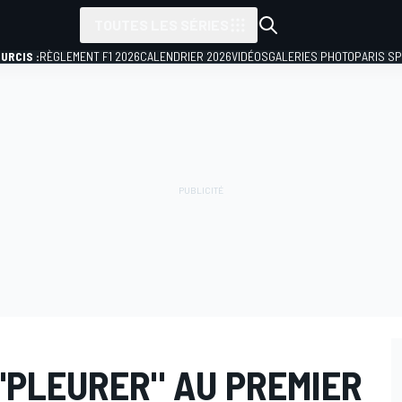
TOUTES LES SÉRIES
URCIS :
RÈGLEMENT F1 2026
CALENDRIER 2026
VIDÉOS
GALERIES PHOTO
PARIS S
"PLEURER" AU PREMIER