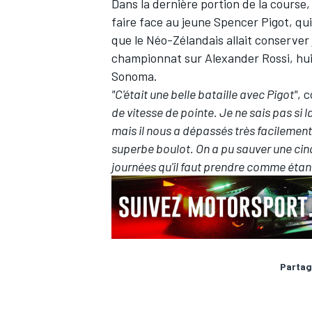
Dans la dernière portion de la course,
faire face au jeune Spencer Pigot, qu
que le Néo-Zélandais allait conserver
championnat sur Alexander Rossi, hui
Sonoma.
AUTRES CHAMPIONNATS
"C'était une belle bataille avec Pigot"
, 
de vitesse de pointe. Je ne sais pas si 
mais il nous a dépassés très facilement. 
superbe boulot. On a pu sauver une ci
journées qu'il faut prendre comme éta
Partag