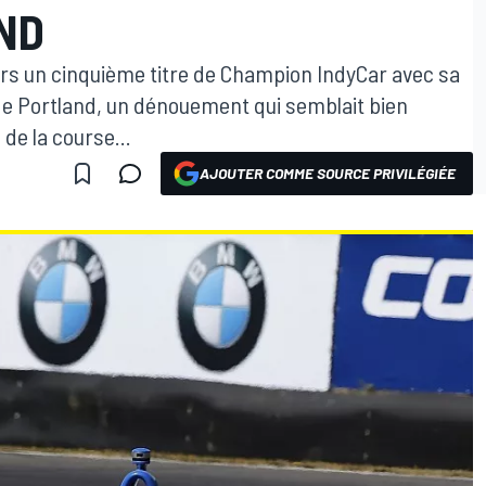
ND
vers un cinquième titre de Champion IndyCar avec sa
 de Portland, un dénouement qui semblait bien
de la course...
AJOUTER COMME SOURCE PRIVILÉGIÉE