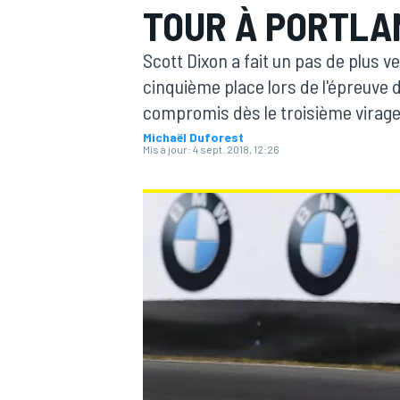
TOUR À PORTLA
Scott Dixon a fait un pas de plus 
cinquième place lors de l'épreuve
compromis dès le troisième virage 
Michaël Duforest
MOTOGP
Mis à jour:
4 sept. 2018, 12:26