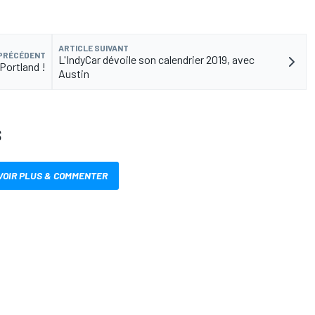
ARTICLE SUIVANT
 PRÉCÉDENT
L'IndyCar dévoile son calendrier 2019, avec
Portland !
Austin
S
VOIR PLUS & COMMENTER