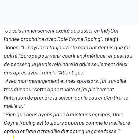
“
Je suis immensément excité de passer en IndyCar
l'année prochaine avec Dale Coyne Racing”
, réagit
Jones.
“L'IndyCar a toujours été mon but depuis que j'ai
quitté l'Europe pour venir courir en Amérique, et c'est fou
de penser que je vais rejoindre la grille seulement deux
ans après avoir franchi l'Atlantique.”
“
Avec mon management et mes sponsors, j'ai travaillé
très dur pour cette opportunité et j'ai pleinement
l'intention de prendre la saison par le cou et d'en tirer le
meilleur.”
“
Bien que nous ayons parlé à quelques équipes, Dale
Coyne Racing est toujours apparue comme la meilleure
option et Dale a travaillé dur pour que ça se fasse.”