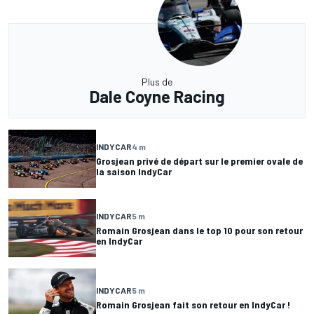
Plus de
Dale Coyne Racing
INDYCAR
4 m
Grosjean privé de départ sur le premier ovale de
la saison IndyCar
INDYCAR
5 m
Romain Grosjean dans le top 10 pour son retour
en IndyCar
INDYCAR
5 m
Romain Grosjean fait son retour en IndyCar !