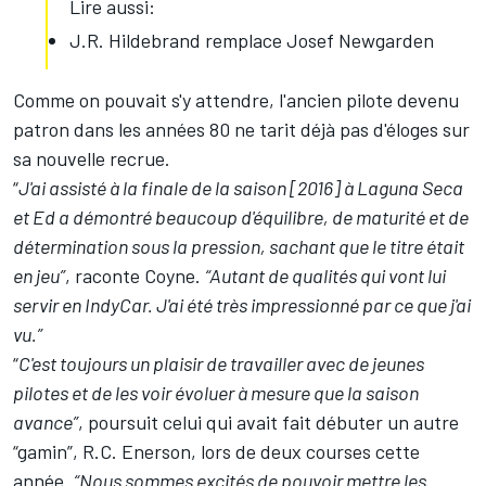
Lire aussi:
J.R. Hildebrand remplace Josef Newgarden
Comme on pouvait s'y attendre, l'ancien pilote devenu
patron dans les années 80 ne tarit déjà pas d'éloges sur
sa nouvelle recrue.
“
J'ai assisté à la finale de la saison [2016] à Laguna Seca
et Ed a démontré beaucoup d'équilibre, de maturité et de
détermination sous la pression, sachant que le titre était
en jeu”
, raconte Coyne.
“Autant de qualités qui vont lui
servir en IndyCar. J'ai été très impressionné par ce que j'ai
vu.”
“
C'est toujours un plaisir de travailler avec de jeunes
pilotes et de les voir évoluer à mesure que la saison
avance”
, poursuit celui qui avait fait débuter un autre
“gamin”, R.C. Enerson, lors de deux courses cette
année.
“Nous sommes excités de pouvoir mettre les