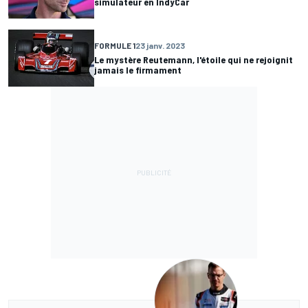
simulateur en IndyCar
FORMULE 1
23 janv. 2023
Le mystère Reutemann, l'étoile qui ne rejoignit
jamais le firmament