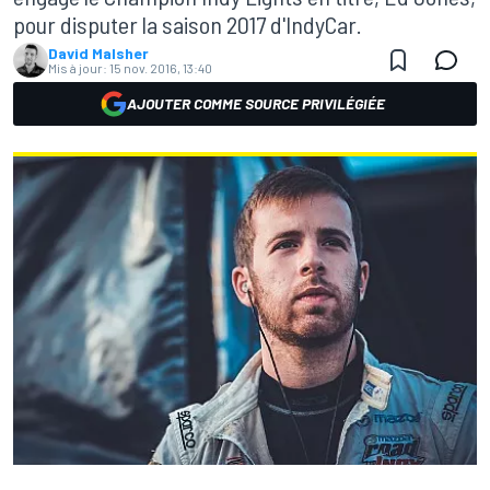
pour disputer la saison 2017 d'IndyCar.
David Malsher
Mis à jour:
15 nov. 2016, 13:40
AJOUTER COMME SOURCE PRIVILÉGIÉE