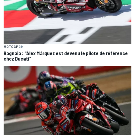
MOTOGP
2 h
Bagnaia : "Álex Márquez est devenu le pilote de référence
chez Ducati"