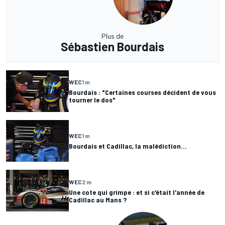
Plus de
Sébastien Bourdais
WEC
1 m
Bourdais : "Certaines courses décident de vous
tourner le dos"
WEC
1 m
Bourdais et Cadillac, la malédiction...
WEC
2 m
Une cote qui grimpe : et si c'était l'année de
Cadillac au Mans ?