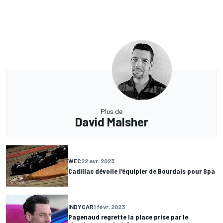
Plus de
David Malsher
WEC
22 avr. 2023
Cadillac dévoile l'équipier de Bourdais pour Spa
INDYCAR
1 févr. 2023
Pagenaud regrette la place prise par le