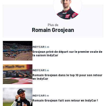
Plus de
Romain Grosjean
INDYCAR
4 m
Grosjean privé de départ sur le premier ovale de
la saison IndyCar
INDYCAR
5 m
Romain Grosjean dans le top 10 pour son retour
en IndyCar
INDYCAR
5 m
Romain Grosjean fait son retour en IndyCar !