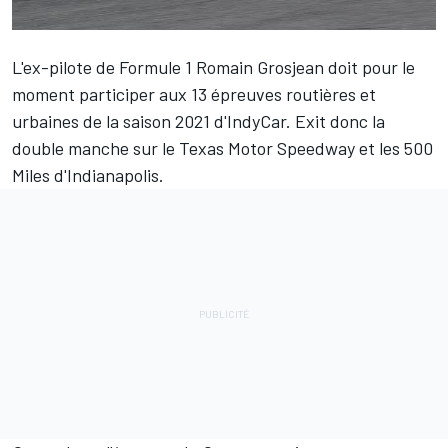
L'ex-pilote de Formule 1
Romain Grosjean
doit pour le
moment participer aux 13
é
preuves routi
è
res et
urbaines de la saison 2021 d'IndyCar. Exit donc la
double manche sur le Texas Motor Speedway et les 500
Miles d'Indianapolis.