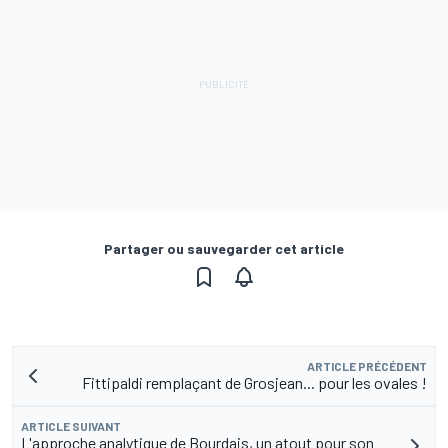
Partager ou sauvegarder cet article
ARTICLE PRÉCÉDENT
Fittipaldi remplaçant de Grosjean... pour les ovales !
ARTICLE SUIVANT
L'approche analytique de Bourdais, un atout pour son