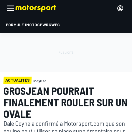
FORMULE 1
MOTOGP
WRC
WEC
ACTUALITÉS
IndyCar
GROSJEAN POURRAIT
FINALEMENT ROULER SUR UN
OVALE
Dale Coyne a confirmé à Motorsport.com que son
équipe peut utiliser sa place supplémentaire pour