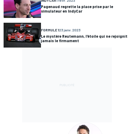
INDYCAR
1 févr. 2023
Pagenaud regrette la place prise par le
simulateur en IndyCar
FORMULE 1
23 janv. 2023
Le mystère Reutemann, l'étoile qui ne rejoignit
jamais le firmament