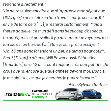
répondre directement."
"Je peux seulement dire que si j'apprécie mon séjour aux
USA, que je peux faire un bon travail, que je sens que j'ai
envie de faire cela [...] je resterai certainement. Mais à
l'heure actuelle, c'est un défi dans beaucoup d'aspects.
La catégorie est nouvelle, il y a de nombreux voyages, ma
famille est en Europe [...] Mais je suis prêt à essayer."
"J'ai 35 ans donc j'ai encore un peu de temps pour courir.
Scott [Dixon] a 40 ans, Will Power aussi, Sébastien
[Bourdais] en a 42 et ils sont toujours très compétitifs. Je
crois que j'ai encore quelque années devant moi. Donc si
je me plais ici, ce que je cherche, je pourrais rester."
Avec Sylvain Gauthier