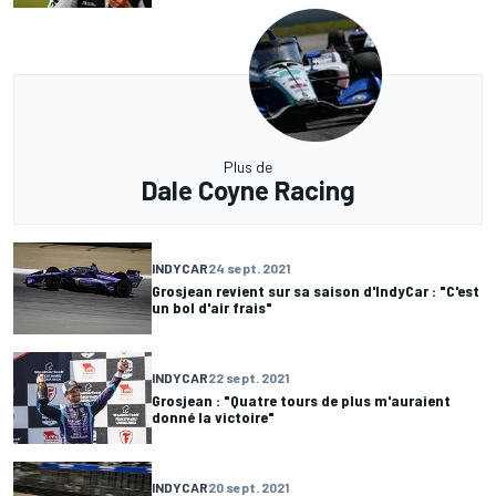
Plus de
Dale Coyne Racing
INDYCAR
24 sept. 2021
Grosjean revient sur sa saison d'IndyCar : "C'est
un bol d'air frais"
INDYCAR
22 sept. 2021
Grosjean : "Quatre tours de plus m'auraient
donné la victoire"
INDYCAR
20 sept. 2021