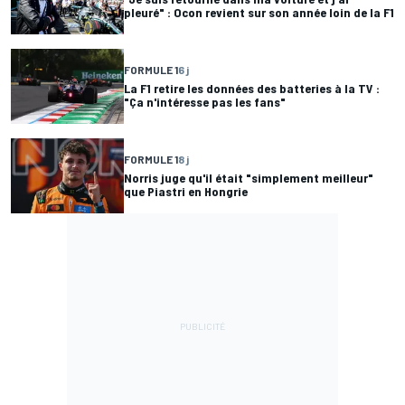
pleuré" : Ocon revient sur son année loin de la F1
FORMULE 1
6 j
La F1 retire les données des batteries à la TV :
"Ça n'intéresse pas les fans"
FORMULE 1
8 j
Norris juge qu'il était "simplement meilleur"
que Piastri en Hongrie