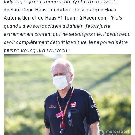
IndyCar, et je crois qu'au début j'y étais très ouvert"
,
déclare Gene Haas, fondateur de la marque Haas
Automation et de Haas F1 Team, à Racer.com.
"Mais
quand il a eu son accident à Bahreïn, j'étais juste
extrêmement content qu'il ne se soit pas tué. Il avait beau
avoir complètement détruit la voiture, je ne pouvais être
plus heureux qu'il ait survécu."