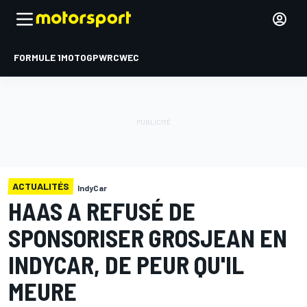
FORMULE 1
MOTOGP
WRC
WEC
ACTUALITÉS
IndyCar
HAAS A REFUSÉ DE
SPONSORISER GROSJEAN EN
INDYCAR, DE PEUR QU'IL
MEURE