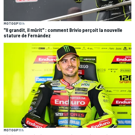
MOTOGP
10 h
"Il grandit, il mûrit" : comment Brivio perçoit la nouvelle
stature de Fernández
MOTOGP
11 h