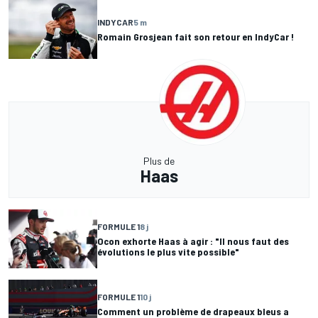
INDYCAR
5 m
Romain Grosjean fait son retour en IndyCar !
Plus de
Haas
FORMULE 1
8 j
Ocon exhorte Haas à agir : "Il nous faut des
évolutions le plus vite possible"
FORMULE 1
10 j
Comment un problème de drapeaux bleus a