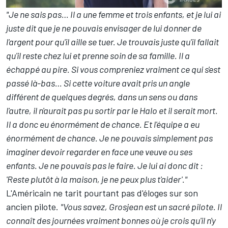
"Je ne sais pas… Il a une femme et trois enfants, et je lui ai
juste dit que je ne pouvais envisager de lui donner de
l'argent pour qu'il aille se tuer. Je trouvais juste qu'il fallait
qu'il reste chez lui et prenne soin de sa famille. Il a
échappé au pire. Si vous compreniez vraiment ce qui s'est
passé là-bas… Si cette voiture avait pris un angle
différent de quelques degrés, dans un sens ou dans
l'autre, il n'aurait pas pu sortir par le Halo et il serait mort.
Il a donc eu énormément de chance. Et l'équipe a eu
énormément de chance. Je ne pouvais simplement pas
imaginer devoir regarder en face une veuve ou ses
enfants. Je ne pouvais pas le faire. Je lui ai donc dit :
'Reste plutôt à la maison, je ne peux plus t'aider'."
L'Américain ne tarit pourtant pas d'éloges sur son
ancien pilote.
"Vous savez, Grosjean est un sacré pilote. Il
connaît des journées vraiment bonnes où je crois qu'il n'y