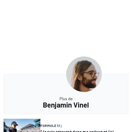
Plus de
Benjamin Vinel
FORMULE 1
3 j
"Je suis retourné dans ma voiture et j'ai