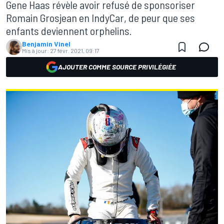
Gene Haas révèle avoir refusé de sponsoriser
Romain Grosjean en IndyCar, de peur que ses
enfants deviennent orphelins.
Benjamin Vinel
Mis à jour:
27 févr. 2021, 09:17
AJOUTER COMME SOURCE PRIVILÉGIÉE