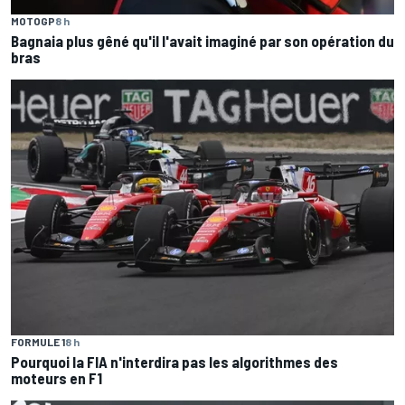
MOTOGP
8 h
Bagnaia plus gêné qu'il l'avait imaginé par son opération du
bras
FORMULE 1
8 h
Pourquoi la FIA n'interdira pas les algorithmes des
moteurs en F1