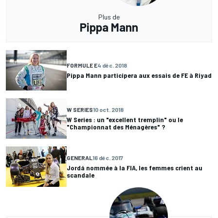
Plus de
Pippa Mann
FORMULE E
4 déc. 2018
Pippa Mann participera aux essais de FE à Riyad
W SERIES
10 oct. 2018
W Series : un "excellent tremplin" ou le
"Championnat des Ménagères" ?
GENERAL
16 déc. 2017
Jordá nommée à la FIA, les femmes crient au
scandale