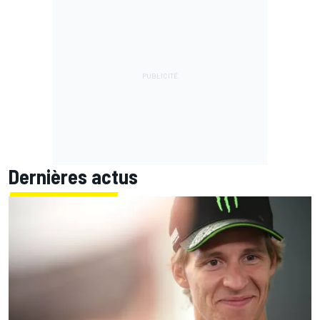
Dernières actus