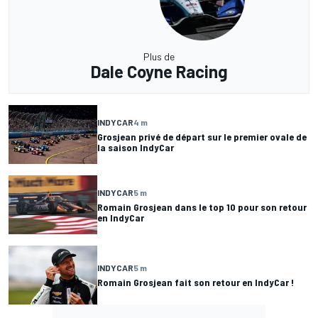
Plus de
Dale Coyne Racing
INDYCAR
4 m
Grosjean privé de départ sur le premier ovale de
la saison IndyCar
INDYCAR
5 m
Romain Grosjean dans le top 10 pour son retour
en IndyCar
INDYCAR
5 m
Romain Grosjean fait son retour en IndyCar !