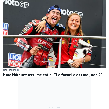
MOTOGP
9 h
Marc Márquez assume enfin : "Le favori, c'est moi, non ?"