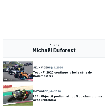
Plus de
Michaël Duforest
JEUX VIDÉO
6 juil. 2020
Test - F1 2020 continue la belle série de
Codemasters
MOTOGP
30 juin 2020
LCR : Objectif podium et top 5 du championnat
avec Crutchlow