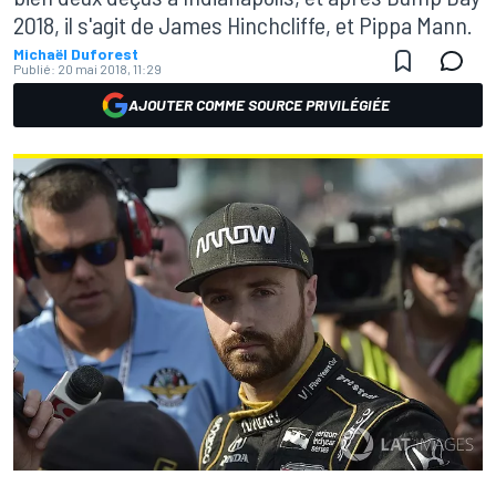
2018, il s'agit de James Hinchcliffe, et Pippa Mann.
Michaël Duforest
Publié:
20 mai 2018, 11:29
AJOUTER COMME SOURCE PRIVILÉGIÉE