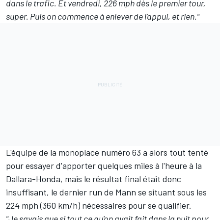
dans le trafic. Et vendredi, 226 mph dès le premier tour,
super. Puis on commence à enlever de l'appui, et rien."
L'équipe de la monoplace numéro 63 a alors tout tenté
pour essayer d'apporter quelques miles à l'heure à la
Dallara-Honda, mais le résultat final était donc
insuffisant, le dernier run de Mann se situant sous les
224 mph (360 km/h) nécessaires pour se qualifier.
"Je savais que si tout ce qu'on avait fait dans la nuit pour