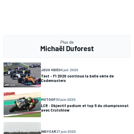
Plus de
Michaël Duforest
JEUX VIDÉO
6 juil. 2020
Test - F1 2020 continue la belle série de
Codemasters
MOTOGP
30 juin 2020
LCR : Objectif podium et top 5 du championnat
avec Crutchlow
INDYCAR
27 juin 2020