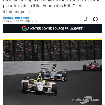
place lors de la 101e édition des 500 Miles
d'Indianapolis.
Michaël Duforest
Mis à jour:
30 mai 2017, 17:27
AJOUTER COMME SOURCE PRIVILÉGIÉE