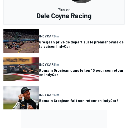
Plus de
Dale Coyne Racing
INDYCAR
5 m
Grosjean privé de départ sur le premier ovale de
la saison IndyCar
INDYCAR
5 m
Romain Grosjean dans le top 10 pour son retour
en IndyCar
INDYCAR
5 m
Romain Grosjean fait son retour en IndyCar !