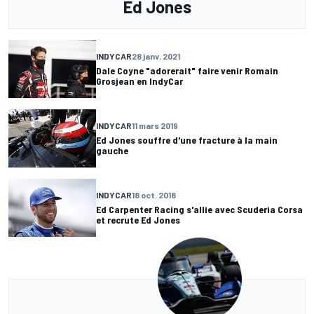
Ed Jones
INDYCAR
28 janv. 2021
Dale Coyne "adorerait" faire venir Romain
Grosjean en IndyCar
INDYCAR
11 mars 2019
Ed Jones souffre d'une fracture à la main
gauche
INDYCAR
18 oct. 2018
Ed Carpenter Racing s'allie avec Scuderia Corsa
et recrute Ed Jones