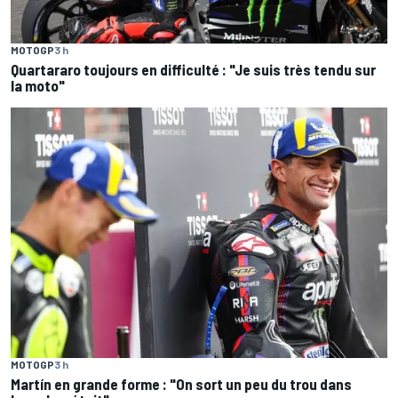
MOTOGP
3 h
Quartararo toujours en difficulté : "Je suis très tendu sur
la moto"
MOTOGP
3 h
Martín en grande forme : "On sort un peu du trou dans