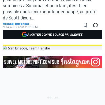
semaines à Sonoma, et pourtant, il est bien
possible que la couronne leur échappe, au profit
de Scott Dixon...
Michaël Duforest
Mis à jour:
5 sept. 2017, 16:57
AJOUTER COMME SOURCE PRIVILÉGIÉE