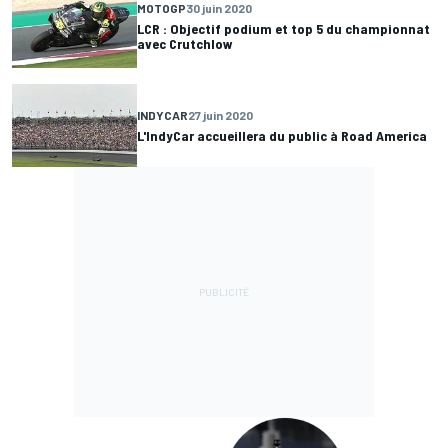
MOTOGP
30 juin 2020
LCR : Objectif podium et top 5 du championnat
avec Crutchlow
INDYCAR
27 juin 2020
L'IndyCar accueillera du public à Road America