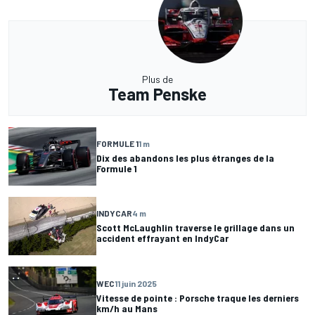
Plus de
Team Penske
FORMULE 1
1 m
Dix des abandons les plus étranges de la
Formule 1
INDYCAR
4 m
Scott McLaughlin traverse le grillage dans un
accident effrayant en IndyCar
WEC
11 juin 2025
Vitesse de pointe : Porsche traque les derniers
km/h au Mans