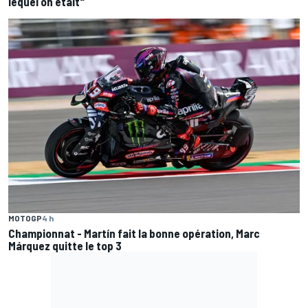
lequel on était"
MOTOGP
4 h
Championnat - Martín fait la bonne opération, Marc
Márquez quitte le top 3