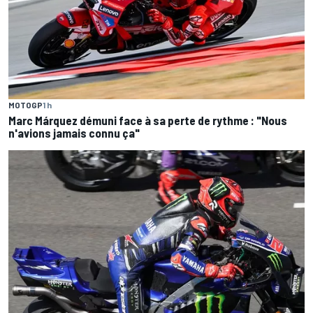
MOTOGP
1 h
Marc Márquez démuni face à sa perte de rythme : "Nous
n'avions jamais connu ça"