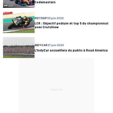
Codemasters
MOTOGP
30 juin 2020
LCR : Objectif podium et top 5 du championnat
avec Crutchlow
INDYCAR
27 juin 2020
L'IndyCar accueillera du public à Road America