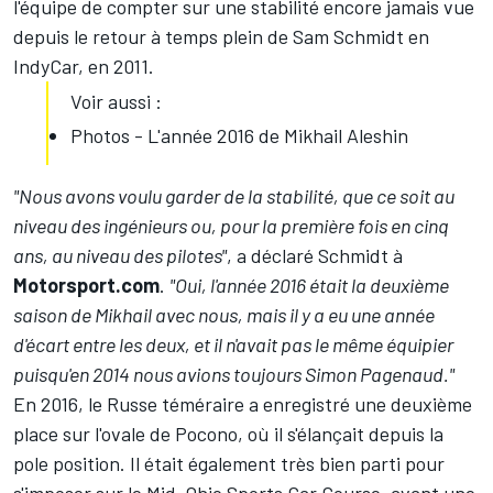
l'équipe de compter sur une stabilité encore jamais vue
depuis le retour à temps plein de Sam Schmidt en
IndyCar, en 2011.
Voir aussi :
Photos - L'année 2016 de Mikhail Aleshin
"Nous avons voulu garder de la stabilité, que ce soit au
niveau des ingénieurs ou, pour la première fois en cinq
ans, au niveau des pilotes"
, a déclaré Schmidt à
Motorsport.com
.
"Oui, l'année 2016 était la deuxième
saison de Mikhail avec nous, mais il y a eu une année
d'écart entre les deux, et il n'avait pas le même équipier
puisqu'en 2014 nous avions toujours
Simon Pagenaud
."
En 2016, le Russe téméraire a enregistré une deuxième
place sur l'ovale de Pocono, où il s'élançait depuis la
pole position. Il était également très bien parti pour