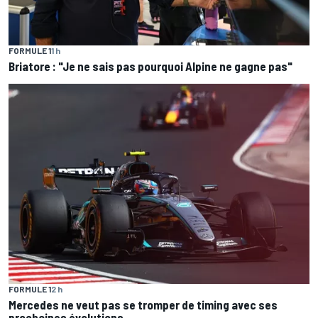
FORMULE 1
1 h
Briatore : "Je ne sais pas pourquoi Alpine ne gagne pas"
FORMULE 1
2 h
Mercedes ne veut pas se tromper de timing avec ses
prochaines évolutions