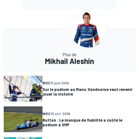
Plus de
Mikhail Aleshin
WEC
17 juin 2019
Sur le podium au Mans, Vandoorne veut revenir
jouer la victoire
WEC
15 oct. 2018
Button : Le manque de fiabilité a coûté le
podium à SMP