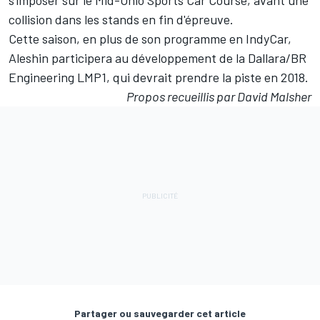
s'imposer sur le Mid-Ohio Sports Car Course, avant une
collision dans les stands en fin d'épreuve.
Cette saison, en plus de son programme en IndyCar,
Aleshin participera au développement de la
Dallara/BR
Engineering LMP1, qui devrait prendre la piste en 2018
.
Propos recueillis par David Malsher
Partager ou sauvegarder cet article