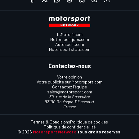
fr.Motor1.com
Motorsportjobs.com
Autosport.com
Motorsportstats.com
Contactez-nous
Votre opinion
Votre publicité sur Motorsport.com
Contactez l'équipe
sales@motorsport.com
39, rue de la Saussière
92100 Boulogne-Billancourt
France
Termes & Conditions
Politique de cookies
Politique de confidentialilté
© 2026
Motorsport Network
Tous droits réservés.