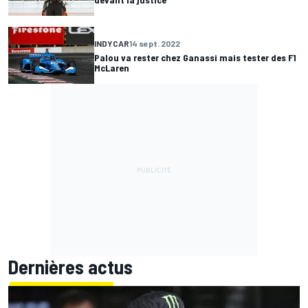
INDYCAR
14 sept. 2022
Palou va rester chez Ganassi mais tester des F1
McLaren
Dernières actus