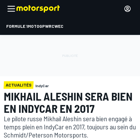
FORMULE 1
MOTOGP
WRC
WEC
ACTUALITÉS
IndyCar
MIKHAIL ALESHIN SERA BIEN
EN INDYCAR EN 2017
Le pilote russe Mikhail Aleshin sera bien engagé à
temps plein en IndyCar en 2017, toujours au sein du
Schmidt/Peterson Motorsports.