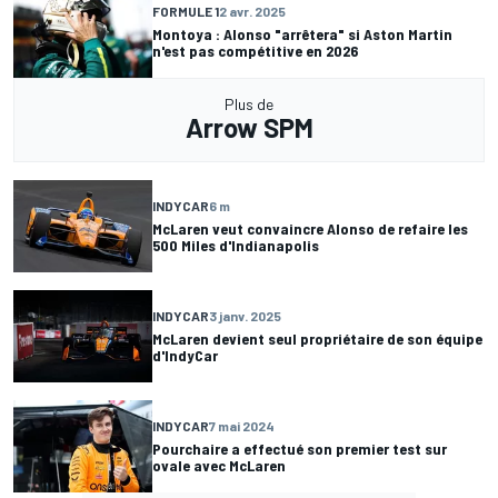
FORMULE 1
2 avr. 2025
Montoya : Alonso "arrêtera" si Aston Martin
n'est pas compétitive en 2026
Plus de
Arrow SPM
INDYCAR
6 m
McLaren veut convaincre Alonso de refaire les
500 Miles d'Indianapolis
INDYCAR
3 janv. 2025
McLaren devient seul propriétaire de son équipe
d'IndyCar
INDYCAR
7 mai 2024
Pourchaire a effectué son premier test sur
ovale avec McLaren