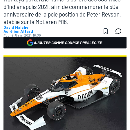
d'Indianapolis 2021, afin de commémorer le 50e
anniversaire de la pole position de Peter Revson,
établie sur la McLaren M16.
David Malsher
Aurélien Attard
Publié:
5 avr. 2021, 16:30
AJOUTER COMME SOURCE PRIVILÉGIÉE