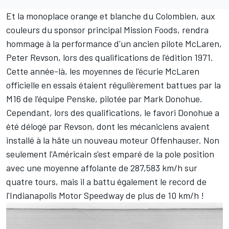
Et la monoplace orange et blanche du Colombien, aux
couleurs du sponsor principal Mission Foods, rendra
hommage à la performance d'un ancien pilote McLaren,
Peter Revson, lors des qualifications de l'édition 1971.
Cette année-là, les moyennes de l'écurie McLaren
officielle en essais étaient régulièrement battues par la
M16 de l'équipe
Penske
, pilotée par
Mark Donohue
.
Cependant, lors des qualifications, le favori Donohue a
été délogé par Revson, dont les mécaniciens avaient
installé à la hâte un nouveau moteur Offenhauser. Non
seulement l'Américain s'est emparé de la pole position
avec une moyenne affolante de 287,583 km/h sur
quatre tours, mais il a battu également le record de
l'Indianapolis Motor Speedway de plus de 10 km/h !