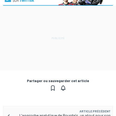
Partager ou sauvegarder cet article
ARTICLE PRÉCÉDENT
L'approche analytique de Bourdais, un atout pour son