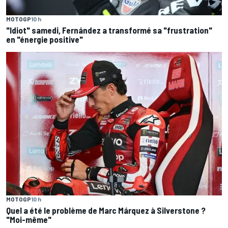
MOTOGP
10 h
"Idiot" samedi, Fernández a transformé sa "frustration"
en "énergie positive"
MOTOGP
10 h
Quel a été le problème de Marc Márquez à Silverstone ?
"Moi-même"