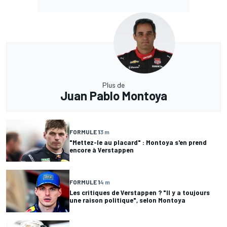
Plus de
Juan Pablo Montoya
FORMULE 1
3 m
"Mettez-le au placard" : Montoya s'en prend
encore à Verstappen
FORMULE 1
4 m
Les critiques de Verstappen ? "Il y a toujours
une raison politique", selon Montoya