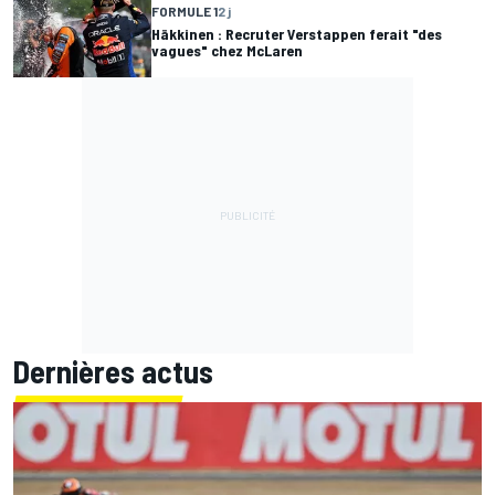
FORMULE 1
2 j
Häkkinen : Recruter Verstappen ferait "des
vagues" chez McLaren
Dernières actus