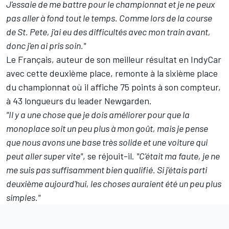
J'essaie de me battre pour le championnat et je ne peux
pas aller à fond tout le temps. Comme lors de la course
de St. Pete, j'ai eu des difficultés avec mon train avant,
donc j'en ai pris soin."
Le Français, auteur de son meilleur résultat en IndyCar
avec cette deuxième place, remonte à la
sixième place
du championnat
où il affiche 75 points à son compteur,
à 43 longueurs du leader Newgarden.
"Il y a une chose que je dois améliorer pour que la
monoplace soit un peu plus à mon goût, mais je pense
que nous avons une base très solide et une voiture qui
peut aller super vite"
, se réjouit-il.
"C'était ma faute, je ne
me suis pas suffisamment bien qualifié. Si j'étais parti
deuxième aujourd'hui, les choses auraient été un peu plus
simples."