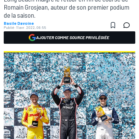
Romain Grosjean, auteur de son premier podium
de la saison.
Basile Davoine
Publié:
11 avr. 2022, 06:55
AJOUTER COMME SOURCE PRIVILÉGIÉE