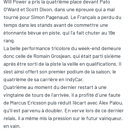
Will Power
a pris la quatrième place devant
Pato
O'Ward
et
Scott Dixon
, dans une épreuve qui a mal
tourné pour
Simon Pagenaud
. Le Français a perdu du
temps dans les stands avant de commettre une
étonnante bévue en piste, qui l'a fait chuter au 19e
rang.
La belle performance tricolore du week-end demeure
donc celle de Romain Grosjean, qui était parti sixième
après être sorti de la piste la veille en qualifications. Il
s'est ainsi offert son premier podium de la saison, le
quatrième de sa carrière en IndyCar.
Quatrième au moment du dernier restart à une
vingtaine de tours de l'arrivée, il a profité d'une faute
de
Marcus Ericsson
puis réduit l'écart avec Álex Palou,
qu'il est parvenu à doubler. En verve lors de ce dernier
relais, il a même mis la pression sur le futur vainqueur,
en vain.