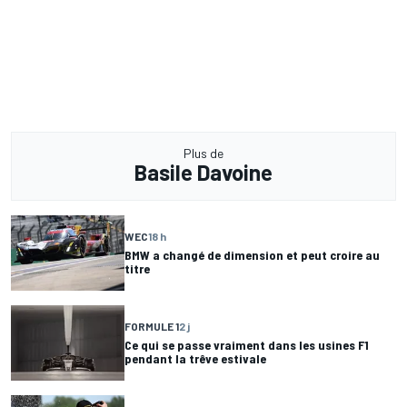
Plus de
Basile Davoine
WEC
18 h
BMW a changé de dimension et peut croire au
titre
FORMULE 1
2 j
Ce qui se passe vraiment dans les usines F1
pendant la trêve estivale