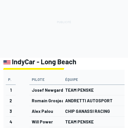
IndyCar - Long Beach
P.
PILOTE
ÉQUIPE
1
Josef Newgarden
TEAM PENSKE
2
Romain Grosjean
ANDRETTI AUTOSPORT
3
Alex Palou
CHIP GANASSI RACING
4
Will Power
TEAM PENSKE