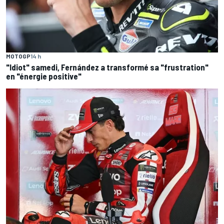
MOTOGP
14 h
"Idiot" samedi, Fernández a transformé sa "frustration"
en "énergie positive"