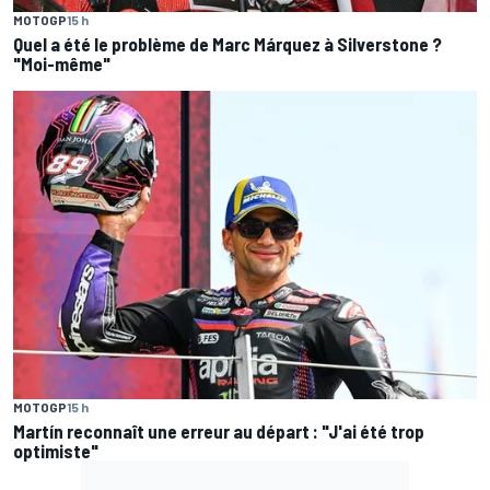
MOTOGP
15 h
Quel a été le problème de Marc Márquez à Silverstone ?
"Moi-même"
MOTOGP
15 h
Martín reconnaît une erreur au départ : "J'ai été trop
optimiste"