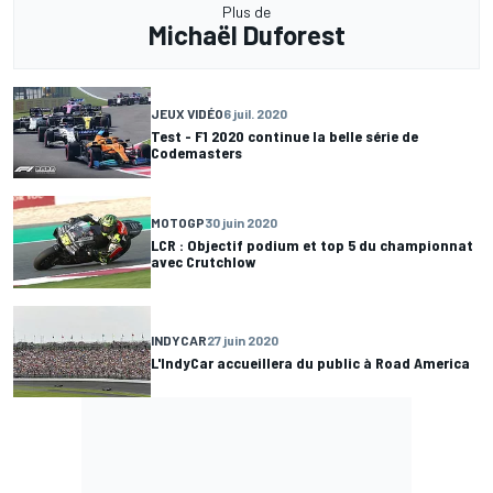
Plus de
Michaël Duforest
JEUX VIDÉO
6 juil. 2020
Test - F1 2020 continue la belle série de
Codemasters
MOTOGP
30 juin 2020
LCR : Objectif podium et top 5 du championnat
avec Crutchlow
INDYCAR
27 juin 2020
L'IndyCar accueillera du public à Road America