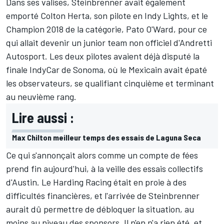
Dans ses valises, Steinbrenner avait également
emporté Colton Herta, son pilote en Indy Lights, et le
Champion 2018 de la catégorie, Pato O'Ward, pour ce
qui allait devenir un junior team non officiel d'Andretti
Autosport. Les deux pilotes avaient déjà disputé la
finale IndyCar de Sonoma, où le Mexicain avait épaté
les observateurs, se qualifiant cinquième et terminant
au neuvième rang.
Lire aussi :
Max Chilton meilleur temps des essais de Laguna Seca
Ce qui s'annonçait alors comme un compte de fées
prend fin aujourd'hui, à la veille des essais collectifs
d'Austin. Le Harding Racing était en proie à des
difficultés financières, et l'arrivée de Steinbrenner
aurait dû permettre de débloquer la situation, au
moins au niveau des sponsors. Il n'en n'a rien été, et