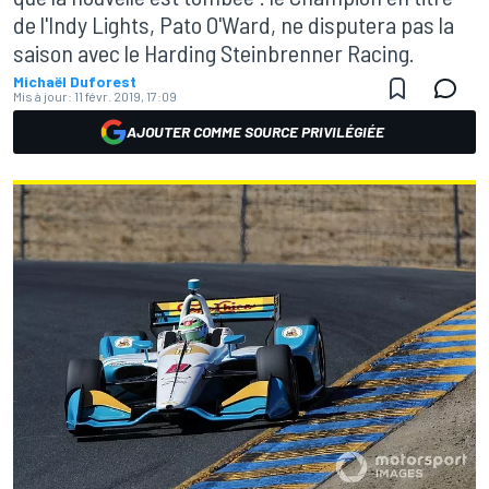
de l'Indy Lights, Pato O'Ward, ne disputera pas la
saison avec le Harding Steinbrenner Racing.
Michaël Duforest
Mis à jour:
11 févr. 2019, 17:09
AJOUTER COMME SOURCE PRIVILÉGIÉE