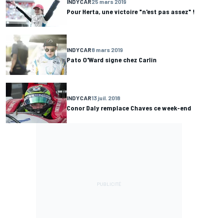
INDYCAR
25 mars 2019
Pour Herta, une victoire "n'est pas assez" !
INDYCAR
8 mars 2019
Pato O'Ward signe chez Carlin
INDYCAR
13 juil. 2018
Conor Daly remplace Chaves ce week-end