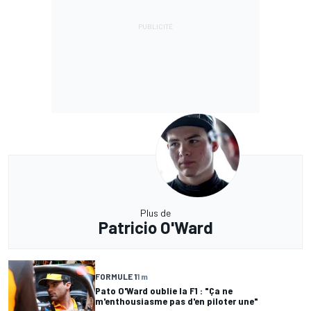
Plus de
Patricio O'Ward
FORMULE 1
1 m
Pato O'Ward oublie la F1 : "Ça ne
m'enthousiasme pas d'en piloter une"