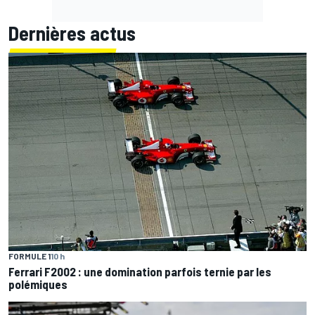
Dernières actus
FORMULE 1
10 h
Ferrari F2002 : une domination parfois ternie par les
polémiques