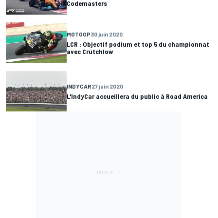
Codemasters
MOTOGP
30 juin 2020
LCR : Objectif podium et top 5 du championnat
avec Crutchlow
INDYCAR
27 juin 2020
L'IndyCar accueillera du public à Road America