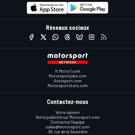
Réseaux sociaux
fr.Motor1.com
Motorsportjobs.com
Autosport.com
Motorsportstats.com
Contactez-nous
Votre opinion
Votre publicité sur Motorsport.com
Contactez l'équipe
sales@motorsport.com
39, rue de la Saussière