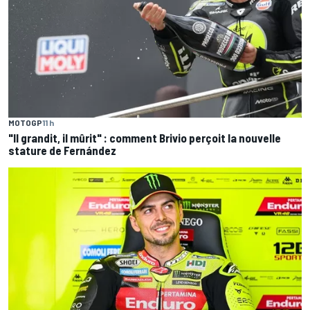
MOTOGP
11 h
"Il grandit, il mûrit" : comment Brivio perçoit la nouvelle
stature de Fernández