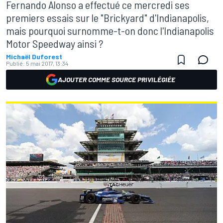
Fernando Alonso a effectué ce mercredi ses
premiers essais sur le "Brickyard" d'Indianapolis,
mais pourquoi surnomme-t-on donc l'Indianapolis
Motor Speedway ainsi ?
Michaël Duforest
Publié:
5 mai 2017, 13:34
AJOUTER COMME SOURCE PRIVILÉGIÉE