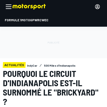
FORMULE 1
MOTOGP
WRC
WEC
ACTUALITÉS
IndyCar
500 Miles d'Indianapolis
POURQUOI LE CIRCUIT
D'INDIANAPOLIS EST-IL
SURNOMMÉ LE "BRICKYARD"
?