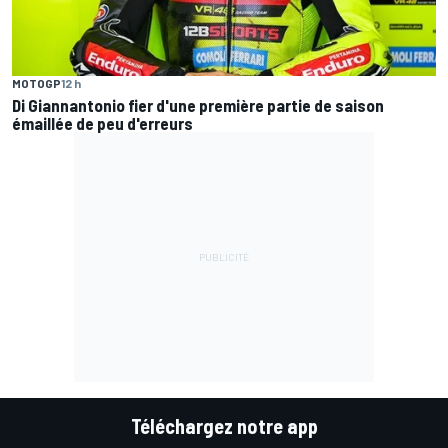
MOTOGP
12 h
Di Giannantonio fier d'une première partie de saison
émaillée de peu d'erreurs
Téléchargez notre app