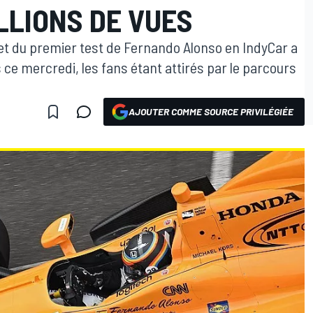
ILLIONS DE VUES
net du premier test de Fernando Alonso en IndyCar a
s ce mercredi, les fans étant attirés par le parcours
AJOUTER COMME SOURCE PRIVILÉGIÉE