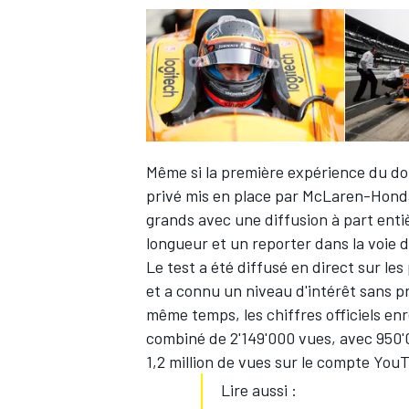
Même si la première expérience du do
privé mis en place par McLaren-Honda-A
grands avec une diffusion à part ent
longueur et un reporter dans la voie 
Le test a été diffusé en direct sur 
et a connu un niveau d'intérêt sans 
même temps, les chiffres officiels e
combiné de 2'149'000 vues, avec 950'0
1,2 million de vues sur le compte YouTu
Lire aussi :