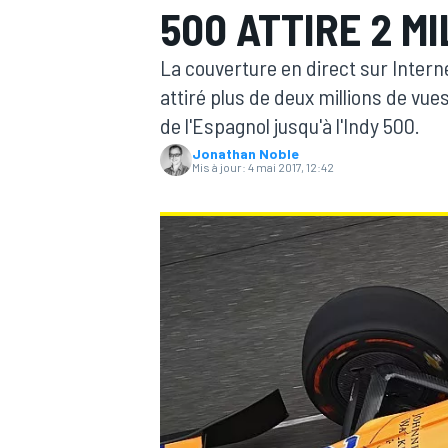
500 ATTIRE 2 M
La couverture en direct sur Inter
attiré plus de deux millions de vue
de l'Espagnol jusqu'à l'Indy 500.
Jonathan Noble
MOTOGP
Mis à jour:
4 mai 2017, 12:42