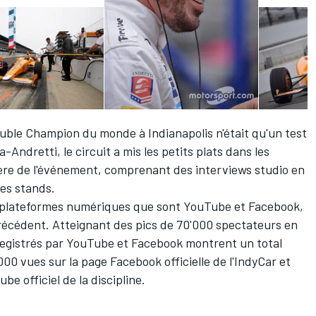
uble Champion du monde à Indianapolis n'était qu'un test
ndretti, le circuit a mis les petits plats dans les
ière de l'événement, comprenant des interviews studio en
des stands.
les plateformes numériques que sont YouTube et Facebook,
précédent. Atteignant des pics de 70'000 spectateurs en
nregistrés par YouTube et Facebook montrent un total
00 vues sur la page Facebook officielle de l'IndyCar et
be officiel de la discipline.