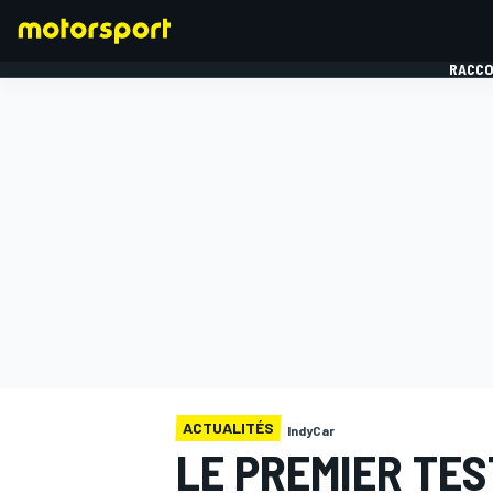
RACCO
FORMULE 1
ACTUALITÉS
IndyCar
LE PREMIER TES