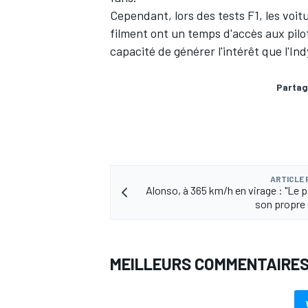
Cependant, lors des tests F1, les voit
filment ont un temps d'accès aux pilot
capacité de générer l'intérêt que l'In
AUTRES CHAMPIONNATS
Partag
ARTICLE
Alonso, à 365 km/h en virage : "Le p
son propre 
MEILLEURS COMMENTAIRE