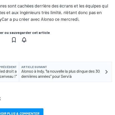
ures sont cachées derrière des écrans et les équipes qui
es et aux ingénieurs très limité, n'étant donc pas en
dyCar a pu créer avec Alonso ce mercredi.
er ou sauvegarder cet article
 PRÉCÉDENT
ARTICLE SUIVANT
ied droit a
Alonso à Indy, "la nouvelle la plus dingue des 30
cerveau !"
dernières années" pour Servià
S
VOIR PLUS & COMMENTER