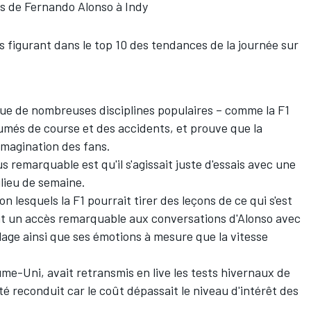
s de Fernando Alonso à Indy
os figurant dans le top 10 des tendances de la journée sur
ue de nombreuses disciplines populaires – comme la F1
umés de course et des accidents, et prouve que la
'imagination des fans.
 remarquable est qu'il s'agissait juste d'essais avec une
ilieu de semaine.
n lesquels la F1 pourrait tirer des leçons de ce qui s'est
ant un accès remarquable aux conversations d'Alonso avec
age ainsi que ses émotions à mesure que la vitesse
ume-Uni, avait retransmis en live les tests hivernaux de
té reconduit car le coût dépassait le niveau d'intérêt des