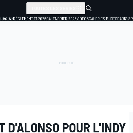
TOUTES LES SÉRIES
URCIS :
RÈGLEMENT F1 2026
CALENDRIER 2026
VIDÉOS
GALERIES PHOTO
PARIS S
T D'ALONSO POUR L'INDY