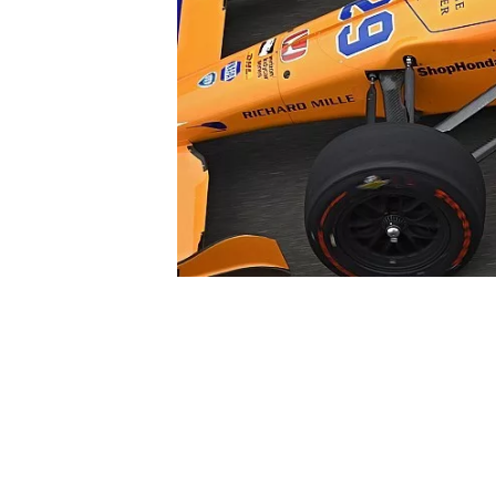
WRC
WEC