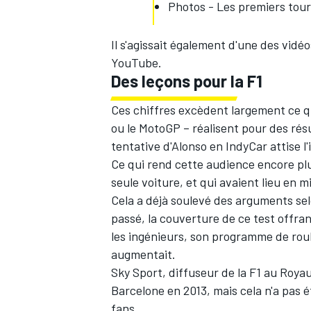
Photos - Les premiers tour
Il s'agissait également d'une des vidé
YouTube.
Des leçons pour la F1
Ces chiffres excèdent largement ce q
ou le MotoGP – réalisent pour des rés
tentative d'Alonso en IndyCar attise l
Ce qui rend cette audience encore plus
seule voiture, et qui avaient lieu en m
Cela a déjà soulevé des arguments selo
passé, la couverture de ce test offr
les ingénieurs, son programme de roul
augmentait.
Sky Sport, diffuseur de la F1 au Roya
Barcelone en 2013, mais cela n'a pas é
fans.