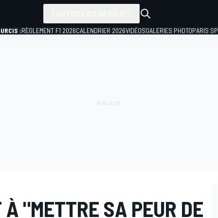
TOUTES LES SÉRIES
URCIS :
RÈGLEMENT F1 2026
CALENDRIER 2026
VIDÉOS
GALERIES PHOTO
PARIS S
 À "METTRE SA PEUR DE