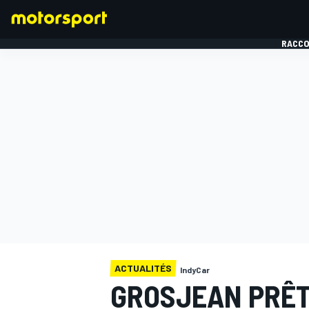
RACCO
FORMULE 1
ACTUALITÉS
IndyCar
GROSJEAN PRÊT