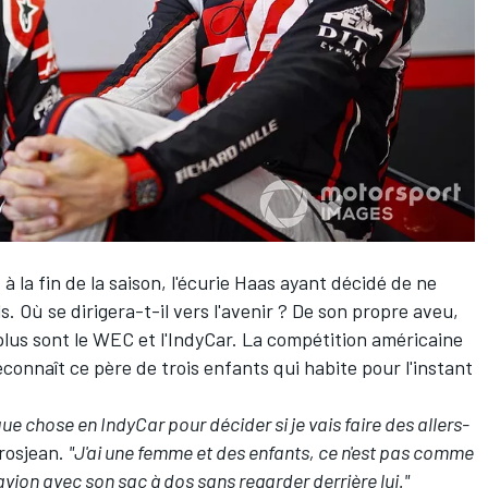
 à la fin de la saison, l'écurie Haas ayant décidé de ne
. Où se dirigera-t-il vers l'avenir ? De son propre aveu,
 plus sont le WEC et l'IndyCar. La compétition américaine
connaît ce père de trois enfants qui habite pour l'instant
que chose en IndyCar pour décider si je vais faire des allers-
rosjean.
"J'ai une femme et des enfants, ce n'est pas comme
l'avion avec son sac à dos sans regarder derrière lui."