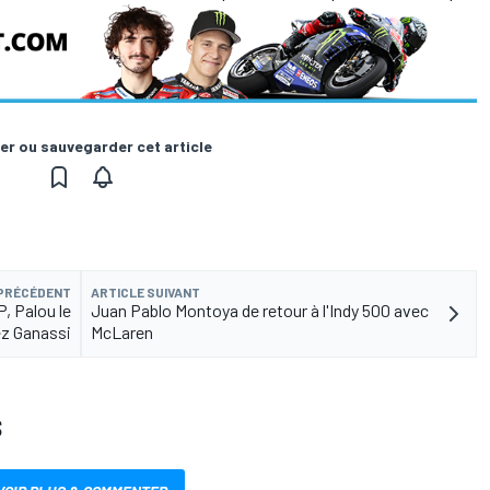
er ou sauvegarder cet article
 PRÉCÉDENT
ARTICLE SUIVANT
, Palou le
Juan Pablo Montoya de retour à l'Indy 500 avec
z Ganassi
McLaren
S