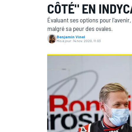
CÔTÉ" EN INDYC
Évaluant ses options pour l'avenir
malgré sa peur des ovales.
Benjamin Vinel
Mis à jour:
14 nov. 2020, 11:03
MOTOGP