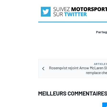
AUTRES CHAMPIONNATS
Partag
ARTICLE
Rosenqvist rejoint Arrow McLaren SP
remplace che
MEILLEURS COMMENTAIRE