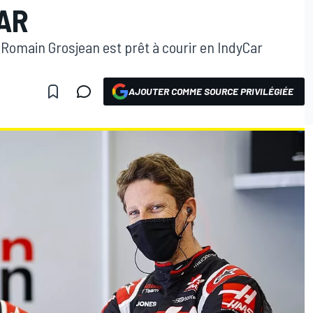
AR
, Romain Grosjean est prêt à courir en IndyCar
AJOUTER COMME SOURCE PRIVILÉGIÉE