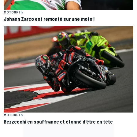
MOTOGP
1 h
Johann Zarco est remonté sur une moto !
MOTOGP
1 h
Bezzecchi en souffrance et étonné d'être en tête