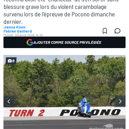
blessure grave lors du violent carambolage
survenu lors de l'épreuve de Pocono dimanche
dernier.
Jamie Klein
Fabien Gaillard
Publié:
20 août 2019, 14:01
AJOUTER COMME SOURCE PRIVILÉGIÉE
8