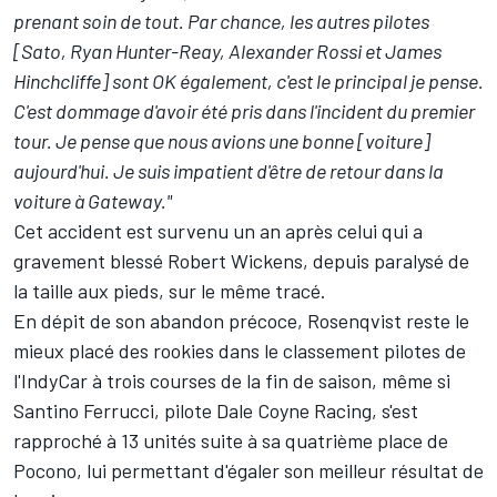
prenant soin de tout. Par chance, les autres pilotes
[Sato, Ryan Hunter-Reay, Alexander Rossi et James
Hinchcliffe] sont OK également, c'est le principal je pense.
C'est dommage d'avoir été pris dans l'incident du premier
tour. Je pense que nous avions une bonne [voiture]
aujourd'hui. Je suis impatient d'être de retour dans la
voiture à Gateway."
Cet accident est survenu un an après celui qui a
gravement blessé Robert Wickens, depuis paralysé de
la taille aux pieds, sur le même tracé.
En dépit de son abandon précoce, Rosenqvist reste le
mieux placé des rookies dans le classement pilotes de
l'IndyCar à trois courses de la fin de saison, même si
Santino Ferrucci, pilote Dale Coyne Racing, s'est
rapproché à 13 unités suite à sa quatrième place de
Pocono, lui permettant d'égaler son meilleur résultat de