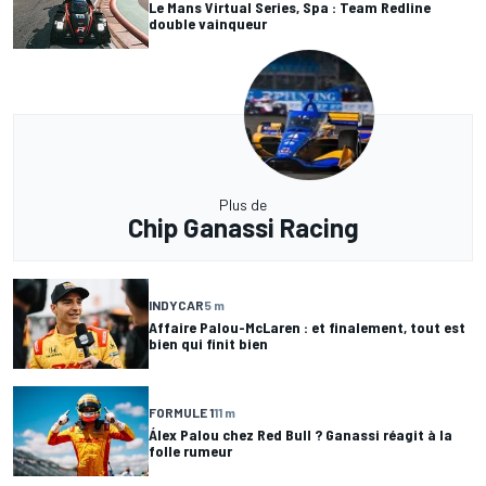
Le Mans Virtual Series, Spa : Team Redline
double vainqueur
Plus de
Chip Ganassi Racing
INDYCAR
5 m
Affaire Palou-McLaren : et finalement, tout est
bien qui finit bien
FORMULE 1
11 m
Álex Palou chez Red Bull ? Ganassi réagit à la
folle rumeur