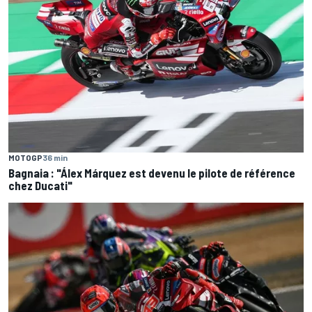
MOTOGP
36 min
Bagnaia : "Álex Márquez est devenu le pilote de référence
chez Ducati"