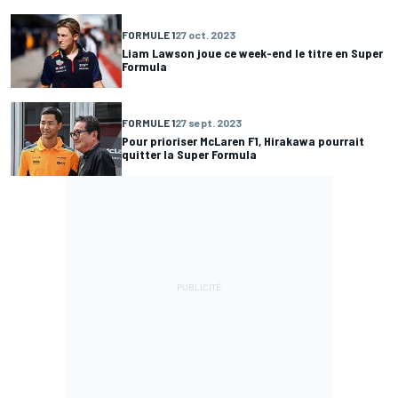
FORMULE 1
27 oct. 2023
Liam Lawson joue ce week-end le titre en Super
Formula
FORMULE 1
27 sept. 2023
Pour prioriser McLaren F1, Hirakawa pourrait
quitter la Super Formula