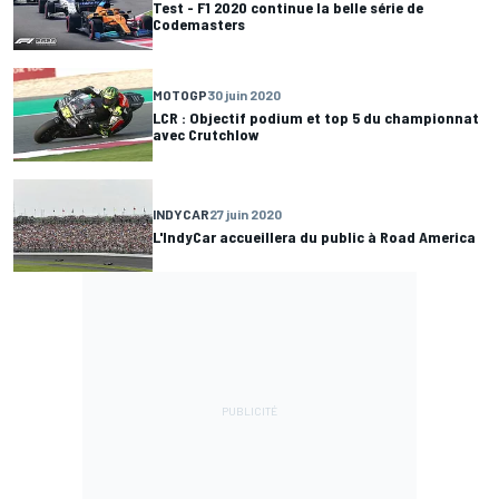
Test - F1 2020 continue la belle série de
Codemasters
MOTOGP
30 juin 2020
LCR : Objectif podium et top 5 du championnat
avec Crutchlow
INDYCAR
27 juin 2020
L'IndyCar accueillera du public à Road America