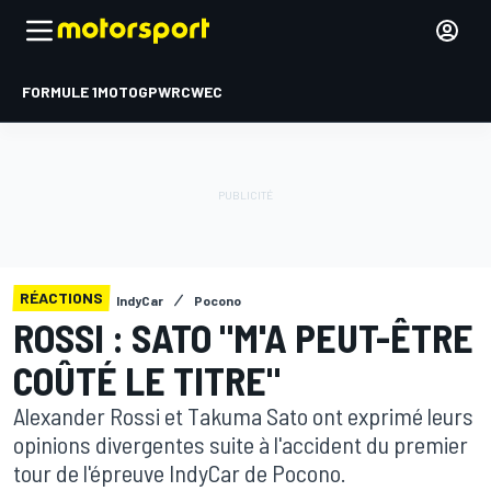
FORMULE 1
MOTOGP
WRC
WEC
RÉACTIONS
IndyCar
Pocono
ROSSI : SATO "M'A PEUT-ÊTRE
COÛTÉ LE TITRE"
Alexander Rossi et Takuma Sato ont exprimé leurs
opinions divergentes suite à l'accident du premier
tour de l'épreuve IndyCar de Pocono.