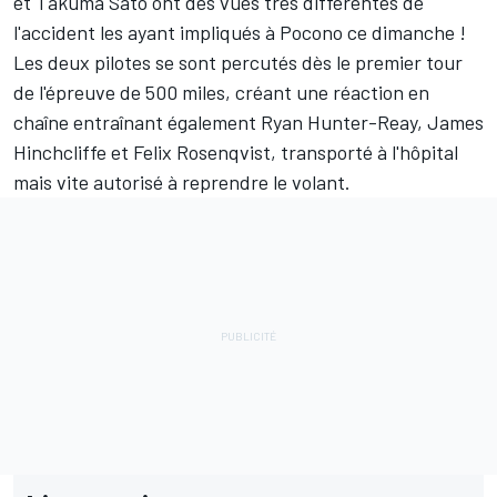
et
Takuma Sato
ont des vues très différentes de
l'accident les ayant impliqués à Pocono ce dimanche !
Les deux pilotes se sont percutés dès le premier tour
de l'épreuve de 500 miles, créant une réaction en
chaîne entraînant également
Ryan Hunter-Reay
,
James
Hinchcliffe
et
Felix Rosenqvist
, transporté à l'hôpital
mais vite autorisé à reprendre le volant.