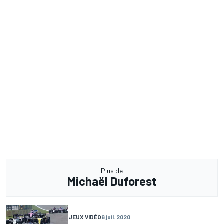
Plus de
Michaël Duforest
JEUX VIDÉO
6 juil. 2020