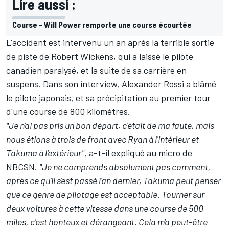
Lire aussi :
Course - Will Power remporte une course écourtée
L'accident est intervenu un an après la terrible sortie
de piste de
Robert Wickens
, qui a laissé le pilote
canadien paralysé, et la suite de sa carrière en
suspens. Dans son interview, Alexander Rossi a blâmé
le pilote japonais, et sa précipitation au premier tour
d'une course de 800 kilomètres.
"Je n'ai pas pris un bon départ, c'était de ma faute, mais
nous étions à trois de front avec Ryan à l'intérieur et
Takuma à l'extérieur"
, a-t-il expliqué au micro de
NBCSN.
"Je ne comprends absolument pas comment,
après ce qu'il s'est passé l'an dernier, Takuma peut penser
que ce genre de pilotage est acceptable. Tourner sur
deux voitures à cette vitesse dans une course de 500
miles, c'est honteux et dérangeant. Cela m'a peut-être