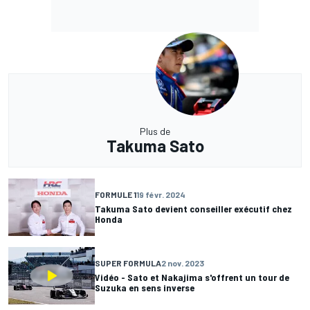
Plus de
Takuma Sato
FORMULE 1
19 févr. 2024
Takuma Sato devient conseiller exécutif chez
Honda
SUPER FORMULA
2 nov. 2023
Vidéo - Sato et Nakajima s'offrent un tour de
Suzuka en sens inverse