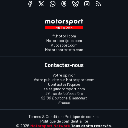
fr.Motor1.com
Motorsportjobs.com
Autosport.com
Motorsportstats.com
Contactez-nous
Votre opinion
Votre publicité sur Motorsport.com
Contactez l'équipe
sales@motorsport.com
39, rue de la Saussière
92100 Boulogne-Billancourt
France
Termes & Conditions
Politique de cookies
Politique de confidentialilté
© 2026
Motorsport Network
Tous droits réservés.