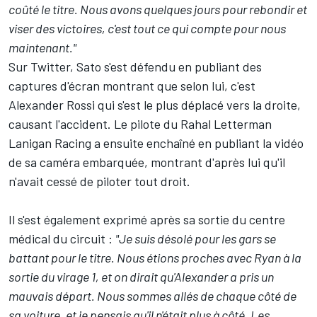
coûté le
titre
. Nous avons quelques jours pour rebondir et
viser des victoires, c'est tout ce qui compte pour nous
maintenant."
Sur Twitter, Sato s'est défendu en publiant des
captures d'écran montrant que selon lui, c'est
Alexander Rossi qui s'est le plus déplacé vers la droite,
causant l'accident. Le pilote du Rahal Letterman
Lanigan Racing a ensuite enchaîné en publiant la vidéo
de sa caméra embarquée, montrant d'après lui qu'il
n'avait cessé de piloter tout droit.
Il s'est également exprimé après sa sortie du centre
médical du circuit :
"Je suis désolé pour les gars se
battant pour le titre. Nous étions proches avec Ryan à la
sortie du virage 1, et on dirait qu'Alexander a pris un
mauvais départ. Nous sommes allés de chaque côté de
sa voiture, et je pensais qu'il n'était plus à côté. Les