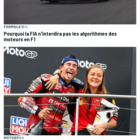
FORMULE 1
5 h
Pourquoi la FIA n'interdira pas les algorithmes des
moteurs en F1
MOTOGP
6 h