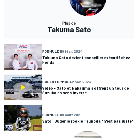
Plus de
Takuma Sato
FORMULE 1
19 févr. 2024
Takuma Sato devient conseiller exécutif chez
Honda
SUPER FORMULA
2 nov. 2023
Vidéo - Sato et Nakajima s'offrent un tour de
Suzuka en sens inverse
FORMULE 1
19 août 2021
Sato : Juger le rookie Tsunoda "n'est pas juste"