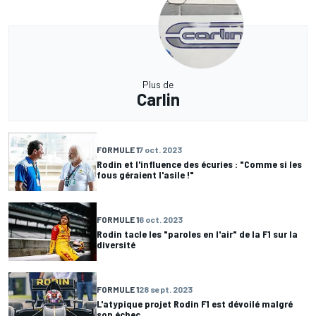
Plus de
Carlin
FORMULE 1
7 oct. 2023
Rodin et l'influence des écuries : "Comme si les
fous géraient l'asile !"
FORMULE 1
6 oct. 2023
Rodin tacle les "paroles en l'air" de la F1 sur la
diversité
FORMULE 1
28 sept. 2023
L'atypique projet Rodin F1 est dévoilé malgré
son échec