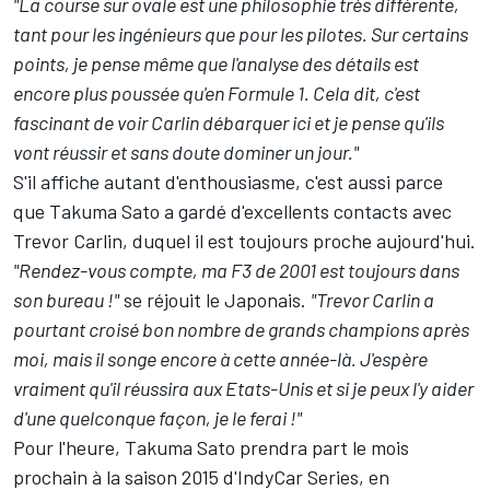
"La course sur ovale est une philosophie très différente,
tant pour les ingénieurs que pour les pilotes. Sur certains
points, je pense même que l'analyse des détails est
encore plus poussée qu'en Formule 1. Cela dit, c'est
fascinant de voir Carlin débarquer ici et je pense qu'ils
vont réussir et sans doute dominer un jour."
S'il affiche autant d'enthousiasme, c'est aussi parce
que Takuma Sato a gardé d'excellents contacts avec
Trevor Carlin, duquel il est toujours proche aujourd'hui.
"Rendez-vous compte, ma F3 de 2001 est toujours dans
son bureau !"
se réjouit le Japonais.
"Trevor Carlin a
pourtant croisé bon nombre de grands champions après
moi, mais il songe encore à cette année-là. J'espère
vraiment qu'il réussira aux Etats-Unis et si je peux l'y aider
d'une quelconque façon, je le ferai !"
Pour l'heure, Takuma Sato prendra part le mois
prochain à la saison 2015 d'IndyCar Series, en