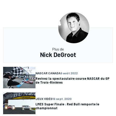
Plus de
Nick DeGroot
NASCAR CANADA
9 août 2022
Revivez la spectaculaire course NASCAR du GP
de Trois-Rivières
JEUX VIDÉO
19 sept. 2020
LMES Super Finale : Red Bull remporte le
championnat