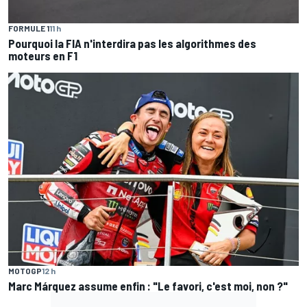
FORMULE 1
11 h
Pourquoi la FIA n'interdira pas les algorithmes des
moteurs en F1
MOTOGP
12 h
Marc Márquez assume enfin : "Le favori, c'est moi, non ?"