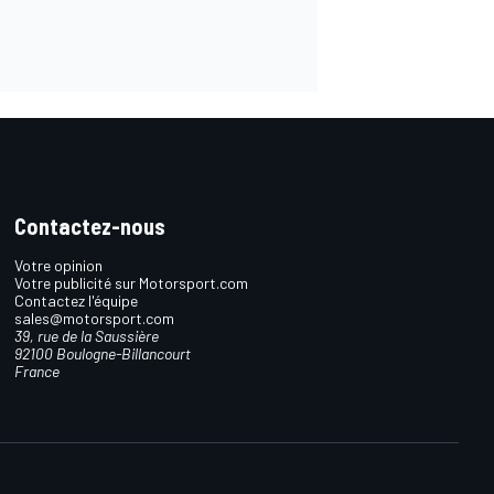
Contactez-nous
Votre opinion
Votre publicité sur Motorsport.com
Contactez l'équipe
sales@motorsport.com
39, rue de la Saussière
92100 Boulogne-Billancourt
France