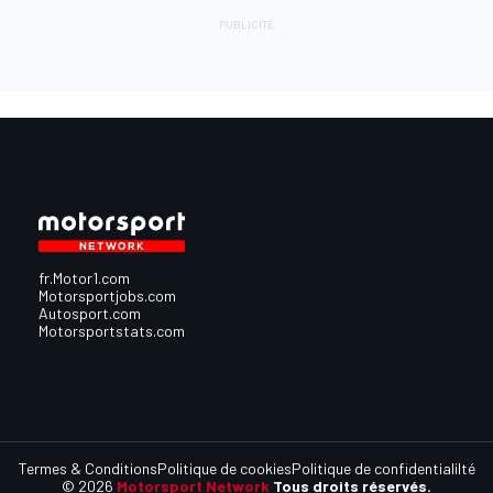
fr.Motor1.com
Motorsportjobs.com
Autosport.com
Motorsportstats.com
Termes & Conditions
Politique de cookies
Politique de confidentialilté
© 2026
Motorsport Network
Tous droits réservés.