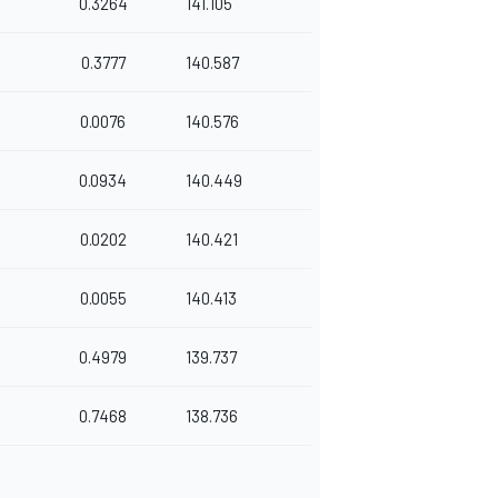
0.3264
141.105
0.3777
140.587
0.0076
140.576
0.0934
140.449
0.0202
140.421
0.0055
140.413
0.4979
139.737
0.7468
138.736