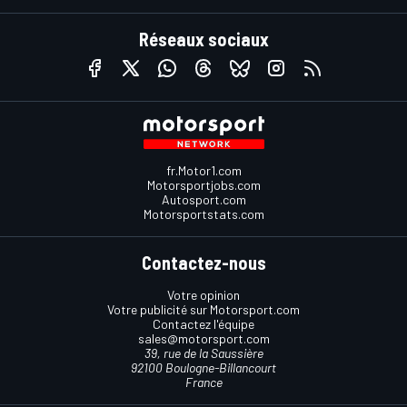
Réseaux sociaux
fr.Motor1.com
Motorsportjobs.com
Autosport.com
Motorsportstats.com
Contactez-nous
Votre opinion
Votre publicité sur Motorsport.com
Contactez l'équipe
sales@motorsport.com
39, rue de la Saussière
92100 Boulogne-Billancourt
France