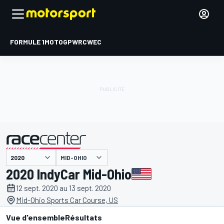
FORMULE 1
MOTOGP
WRC
WEC
MID-OHIO
présenté par
2020 IndyCar Mid-Ohio
12 sept. 2020 au 13 sept. 2020
Mid-Ohio Sports Car Course, US
Vue d'ensemble
Résultats