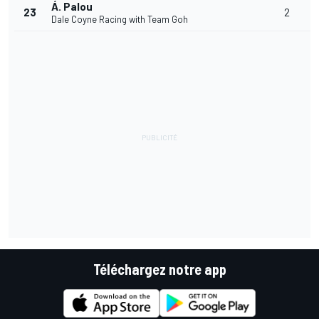
Á. Palou
23
2
Dale Coyne Racing with Team Goh
Téléchargez notre app