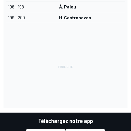
196 - 198
Á. Palou
199 - 200
H. Castroneves
Téléchargez notre app