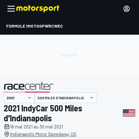
FORMULE 1
MOTOGP
WRC
WEC
500 MILES D'INDIANAPOLIS
présenté par
2021 IndyCar 500 Miles
d'Indianapolis
18 mai 2021 au 30 mai 2021
Indianapolis Motor Speedway, US