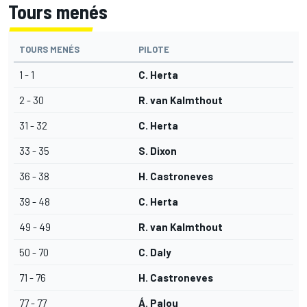
Tours menés
TOURS MENÉS
PILOTE
1 - 1
C. Herta
2 - 30
R. van Kalmthout
31 - 32
C. Herta
33 - 35
S. Dixon
36 - 38
H. Castroneves
39 - 48
C. Herta
49 - 49
R. van Kalmthout
50 - 70
C. Daly
71 - 76
H. Castroneves
77 - 77
Á. Palou