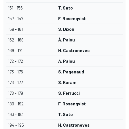
151 - 156
T. Sato
157 - 157
F. Rosenqvist
158 - 161
S. Dixon
162 - 168
Á. Palou
169 - 171
H. Castroneves
172 - 172
Á. Palou
173 - 175
S. Pagenaud
176 - 177
S. Karam
178 - 179
S. Ferrucci
180 - 192
F. Rosenqvist
193 - 193
T. Sato
194 - 195
H. Castroneves