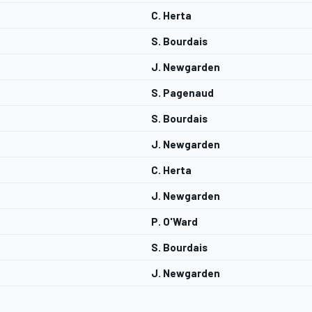
C. Herta
S. Bourdais
J. Newgarden
S. Pagenaud
S. Bourdais
J. Newgarden
C. Herta
J. Newgarden
P. O'Ward
S. Bourdais
J. Newgarden