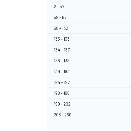
2 - 57
58 - 67
68 - 132
AUTRES CHAMPIONNATS
133 - 133
134 - 137
138 - 138
139 - 183
184 - 197
198 - 198
199 - 202
203 - 260