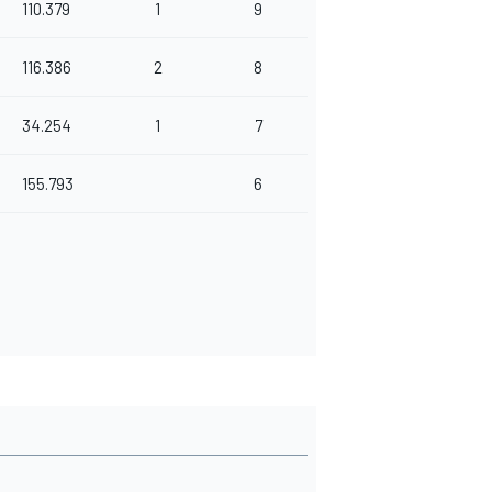
110.379
1
9
116.386
2
8
34.254
1
7
155.793
6