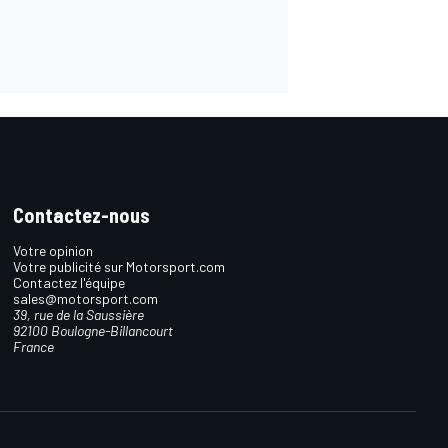
Contactez-nous
Votre opinion
Votre publicité sur Motorsport.com
Contactez l'équipe
sales@motorsport.com
39, rue de la Saussière
92100 Boulogne-Billancourt
France