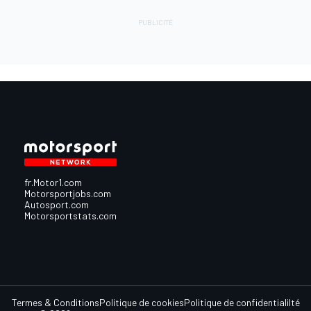
fr.Motor1.com
Motorsportjobs.com
Autosport.com
Motorsportstats.com
Termes & Conditions
Politique de cookies
Politique de confidentialilté