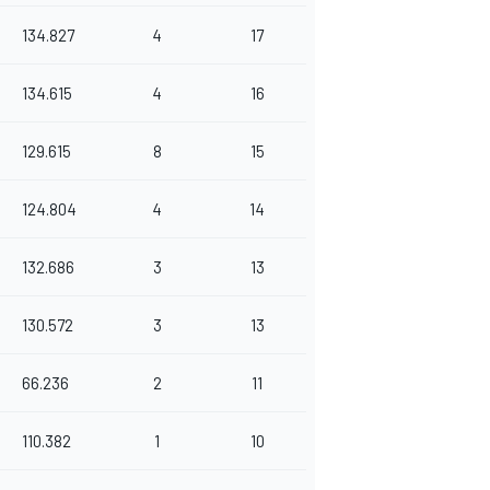
134.827
4
17
134.615
4
16
129.615
8
15
124.804
4
14
132.686
3
13
130.572
3
13
66.236
2
11
110.382
1
10