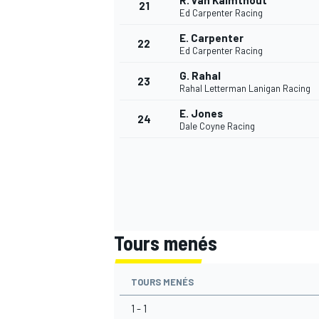
R. van Kalmthout
21
Ed Carpenter Racing
E. Carpenter
22
Ed Carpenter Racing
G. Rahal
23
Rahal Letterman Lanigan Racing
E. Jones
24
Dale Coyne Racing
Tours menés
TOURS MENÉS
1 - 1