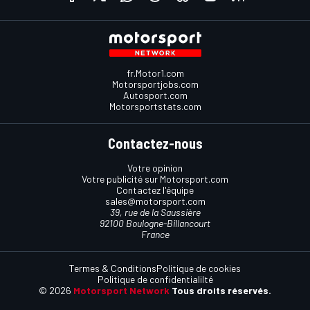
fr.Motor1.com
Motorsportjobs.com
Autosport.com
Motorsportstats.com
Contactez-nous
Votre opinion
Votre publicité sur Motorsport.com
Contactez l'équipe
sales@motorsport.com
39, rue de la Saussière
92100 Boulogne-Billancourt
France
Termes & Conditions
Politique de cookies
Politique de confidentialilté
© 2026
Motorsport Network
Tous droits réservés.