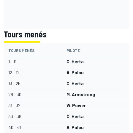
Tours menés
TOURS MENÉS
PILOTE
1 - 11
C. Herta
12 - 12
Á. Palou
13 - 25
C. Herta
26 - 30
M. Armstrong
31 - 32
W. Power
33 - 39
C. Herta
40 - 41
Á. Palou