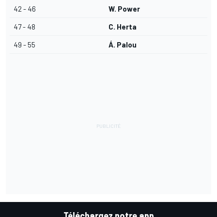
42 - 46
W. Power
47 - 48
C. Herta
49 - 55
Á. Palou
Téléchargez notre app