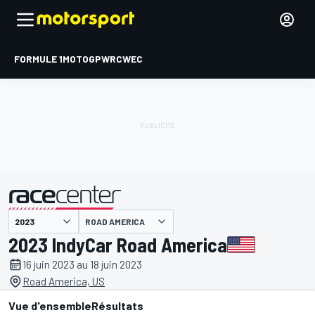
FORMULE 1
MOTOGP
WRC
WEC
ROAD AMERICA
présenté par
2023 IndyCar Road America
16 juin 2023 au 18 juin 2023
Road America, US
Vue d'ensemble
Résultats