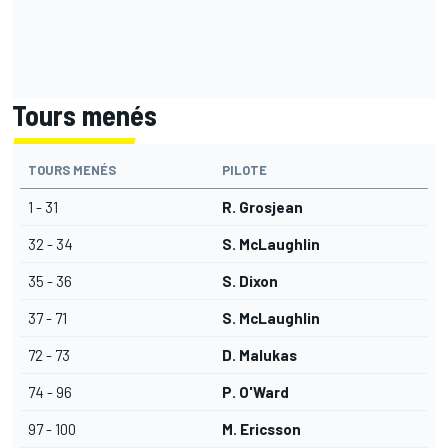
Tours menés
TOURS MENÉS
PILOTE
1 - 31
R. Grosjean
32 - 34
S. McLaughlin
35 - 36
S. Dixon
37 - 71
S. McLaughlin
72 - 73
D. Malukas
74 - 96
P. O'Ward
97 - 100
M. Ericsson