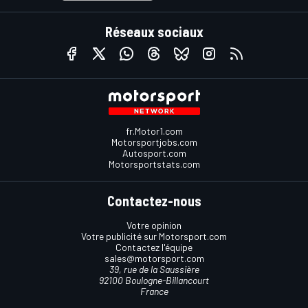
Réseaux sociaux
fr.Motor1.com
Motorsportjobs.com
Autosport.com
Motorsportstats.com
Contactez-nous
Votre opinion
Votre publicité sur Motorsport.com
Contactez l'équipe
sales@motorsport.com
39, rue de la Saussière
92100 Boulogne-Billancourt
France