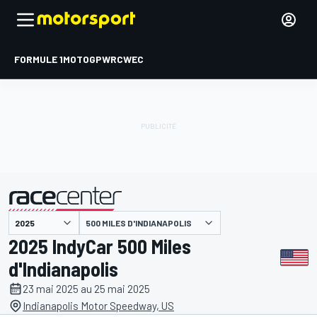
FORMULE 1
MOTOGP
WRC
WEC
500 MILES D'INDIANAPOLIS
présenté par
2025 IndyCar 500 Miles
d'Indianapolis
23 mai 2025 au 25 mai 2025
Indianapolis Motor Speedway, US