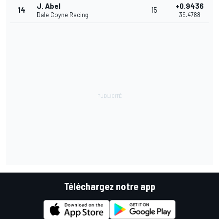
J. Abel
+0.9436
14
15
Dale Coyne Racing
39.4788
Téléchargez notre app