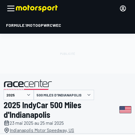
FORMULE 1
MOTOGP
WRC
WEC
500 MILES D'INDIANAPOLIS
présenté par
2025 IndyCar 500 Miles
d'Indianapolis
23 mai 2025 au 25 mai 2025
Indianapolis Motor Speedway, US