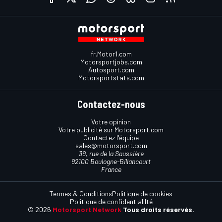
fr.Motor1.com
Motorsportjobs.com
Autosport.com
Motorsportstats.com
Contactez-nous
Votre opinion
Votre publicité sur Motorsport.com
Contactez l'équipe
sales@motorsport.com
39, rue de la Saussière
92100 Boulogne-Billancourt
France
Termes & Conditions
Politique de cookies
Politique de confidentialilté
© 2026
Motorsport Network
Tous droits réservés.