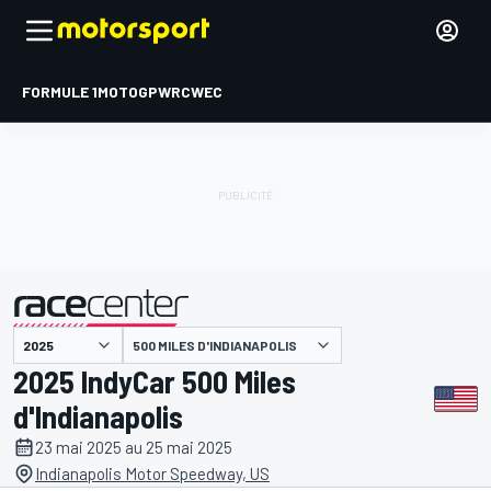
FORMULE 1
MOTOGP
WRC
WEC
500 MILES D'INDIANAPOLIS
présenté par
2025 IndyCar 500 Miles
d'Indianapolis
23 mai 2025 au 25 mai 2025
Indianapolis Motor Speedway, US